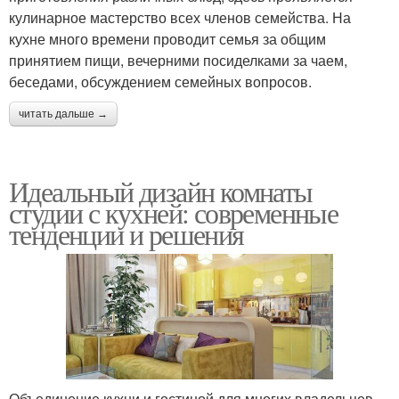
кулинарное мастерство всех членов семейства. На
кухне много времени проводит семья за общим
принятием пищи, вечерними посиделками за чаем,
беседами, обсуждением семейных вопросов.
читать дальше →
Идеальный дизайн комнаты
студии с кухней: современные
тенденции и решения
Объединение кухни и гостиной для многих владельцев