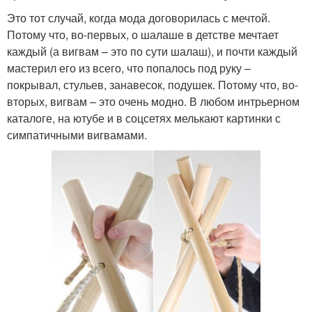
Это тот случай, когда мода договорилась с мечтой.
Потому что, во-первых, о шалаше в детстве мечтает
каждый (а вигвам – это по сути шалаш), и почти каждый
мастерил его из всего, что попалось под руку –
покрывал, стульев, занавесок, подушек. Потому что, во-
вторых, вигвам – это очень модно. В любом интрьерном
каталоге, на ютубе и в соцсетях мелькают картинки с
симпатичными вигвамами.