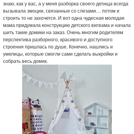
знаю, как у вас, а у меня разборка своего детища всегда
вызывала эмоции, связанные со слезами… потом и
строить то не захочется. И вот одна чудесная молодая
мама придумала конструкцию детского вигвама и начала
шить такие домики на заказ. Очень многим родителям
перспектива разборного, красивого и доступного
строения пришлась по душе. Конечно, нашлись и
умелицы, которые смогли сами сделать выкройки и
собрать весь домик.