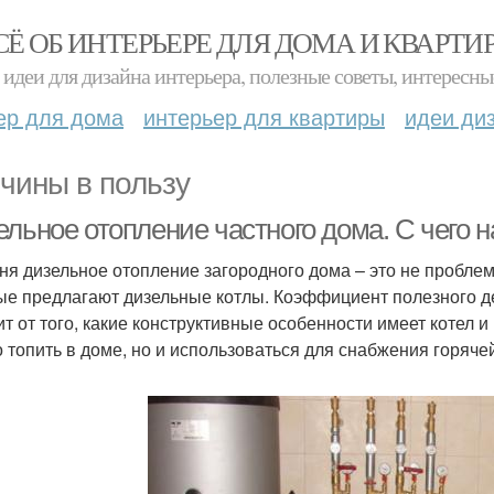
СЁ ОБ ИНТЕРЬЕРЕ ДЛЯ ДОМА И КВАРТИ
идеи для дизайна интерьера, полезные советы, интересны
ер для дома
интерьер для квартиры
идеи ди
чины в пользу
ельное отопление частного дома. С чего 
ня дизельное отопление загородного дома – это не пробле
ые предлагают дизельные котлы. Коэффициент полезного де
ит от того, какие конструктивные особенности имеет котел и
о топить в доме, но и использоваться для снабжения горяче