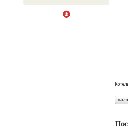
Котел
читат
Пос