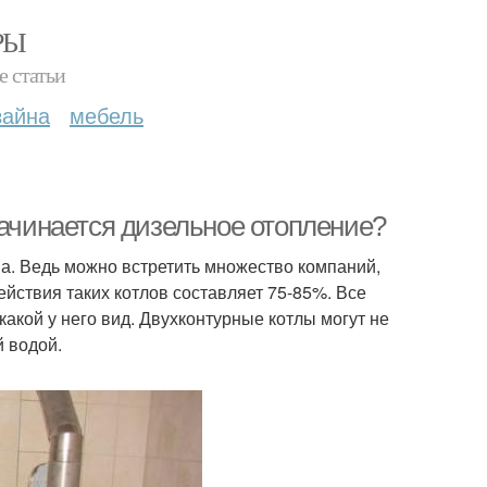
РЫ
е статьи
зайна
мебель
начинается дизельное отопление?
ма. Ведь можно встретить множество компаний,
йствия таких котлов составляет 75-85%. Все
 какой у него вид. Двухконтурные котлы могут не
й водой.