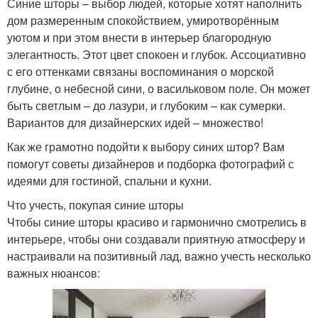
Синие шторы – выбор людей, которые хотят наполнить
дом размеренным спокойствием, умиротворённым
уютом и при этом внести в интерьер благородную
элегантность. Этот цвет спокоен и глубок. Ассоциативно
с его оттенками связаны воспоминания о морской
глубине, о небесной сини, о васильковом поле. Он может
быть светлым – до лазури, и глубоким – как сумерки.
Вариантов для дизайнерских идей – множество!
Как же грамотно подойти к выбору синих штор? Вам
помогут советы дизайнеров и подборка фотографий с
идеями для гостиной, спальни и кухни.
Что учесть, покупая синие шторы
Чтобы синие шторы красиво и гармонично смотрелись в
интерьере, чтобы они создавали приятную атмосферу и
настраивали на позитивный лад, важно учесть несколько
важных нюансов: