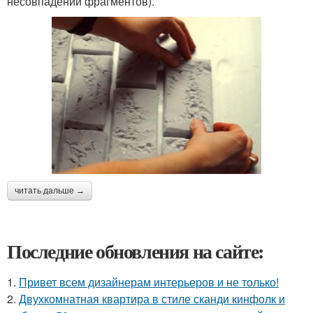
несовпадении фрагментов).
читать дальше →
Последние обновления на сайте:
1.
Привет всем дизайнерам интерьеров и не только!
2.
Двухкомнатная квартира в стиле сканди кинфолк и