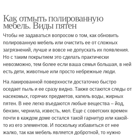
Как отмыть полированную
мебель. Виды пятен
Чтобы не задаваться вопросом о том, как обновить
полированную мебель или очистить ее от сложных
загрязнений, лучше и вовсе не допускать их появления.
Но с таким покрытием это сделать практически
невозможно, тем более если ваша семья большая, в ней
есть дети, животные или просто небрежные люди.
На лакированной поверхности достаточно быстро
оседает пыль и ее сразу видно. Также остаются следы от
насекомых, горячих предметов, капель воды, жирных
пятен. В нее легко въедаются любые вещества – йод,
бензин, чернила, известь, мел. Еще с советских времен
почти в каждом доме остался такой гарнитур или какой-
то из его элементов. И поскольку избавиться от нее
жалко, так как мебель является добротной, то нужно