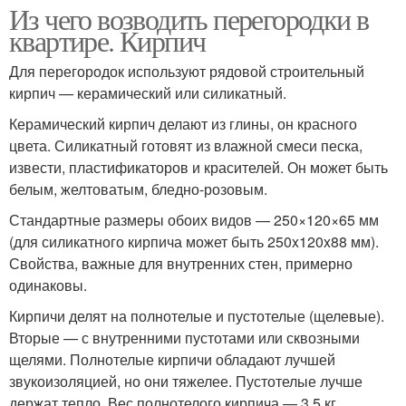
Из чего возводить перегородки в
квартире. Кирпич
Для перегородок используют рядовой строительный
кирпич — керамический или силикатный.
Керамический кирпич делают из глины, он красного
цвета. Силикатный готовят из влажной смеси песка,
извести, пластификаторов и красителей. Он может быть
белым, желтоватым, бледно-розовым.
Стандартные размеры обоих видов — 250×120×65 мм
(для силикатного кирпича может быть 250x120x88 мм).
Свойства, важные для внутренних стен, примерно
одинаковы.
Кирпичи делят на полнотелые и пустотелые (щелевые).
Вторые — с внутренними пустотами или сквозными
щелями. Полнотелые кирпичи обладают лучшей
звукоизоляцией, но они тяжелее. Пустотелые лучше
держат тепло. Вес полнотелого кирпича — 3,5 кг,