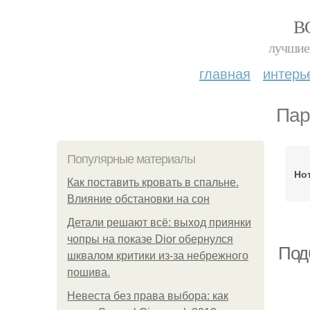
В
лучшие 
главная
интерь
Пар
Популярные материалы
Но
Как поставить кровать в спальне.
Влияние обстановки на сон
Детали решают всё: выход приянки
чопры на показе Dior обернулся
Под
шквалом критики из-за небрежного
пошива.
Невеста без права выбора: как