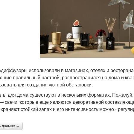
диффузоры использовали в магазинах, отелях и ресторанах.
ющие правильный настрой, распространился на дома и ква
ьзовать для создания уютной обстановки.
ты для дома существуют в нескольких форматах. Пожалуй
— свечи, которые еще являются декоративной составляюще
охраняют стойкий запах и его интенсивность можно «регули
ь дальше →