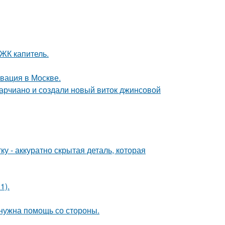
 ЖК капитель.
вация в Москве.
марчиано и создали новый виток джинсовой
у - аккуратно скрытая деталь, которая
1).
 нужна помощь со стороны.