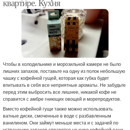
квартире. Кухня
Чтобы в холодильнике и морозильной камере не было
лишних запахов, поставьте на одну из полок небольшую
чашку с кофейной гущей, которая как губка будет
впитывать в себя все неприятные ароматы. Не забудьте
перед этим выбросить все лишнее, никакой кофе не
справится с амбре гниющих овощей и морепродуктов.
Вместо кофейной гущи также можно использовать
ватные диски, смоченные в воде с разбавленным
ванилином. Они займут меньше места и с задачей по
устранению запахов справятся не хуже кофейной гущи.