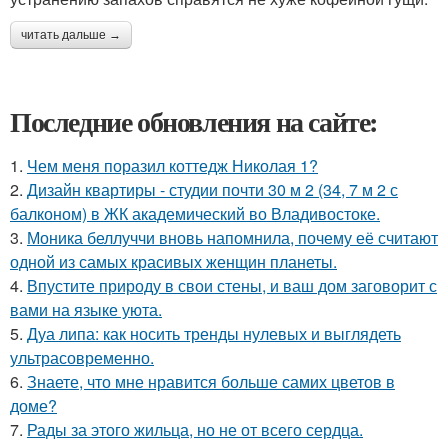
читать дальше →
Последние обновления на сайте:
1.
Чем меня поразил коттедж Николая 1?
2.
Дизайн квартиры - студии почти 30 м 2 (34, 7 м 2 с
балконом) в ЖК академический во Владивостоке.
3.
Моника беллуччи вновь напомнила, почему её считают
одной из самых красивых женщин планеты.
4.
Впустите природу в свои стены, и ваш дом заговорит с
вами на языке уюта.
5.
Дуа липа: как носить тренды нулевых и выглядеть
ультрасовременно.
6.
Знаете, что мне нравится больше самих цветов в
доме?
7.
Рады за этого жильца, но не от всего сердца.