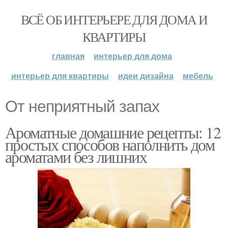
ВСЁ ОБ ИНТЕРЬЕРЕ ДЛЯ ДОМА И
КВАРТИРЫ
главная
интерьер для дома
интерьер для квартиры
идеи дизайна
мебель
От неприятный запах
Ароматные домашние рецепты: 12
простых способов наполнить дом
ароматами без лишних