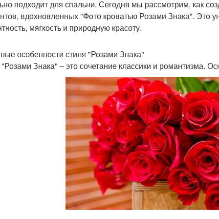
ьно подходит для спальни. Сегодня мы рассмотрим, как со
нтов, вдохновленных "Фото кроватью Розами Знака". Это ун
нтность, мягкость и природную красоту.
ные особенности стиля "Розами Знака"
 "Розами Знака" – это сочетание классики и романтизма. О