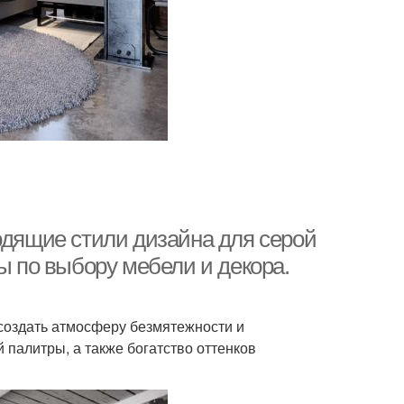
одящие стили дизайна для серой
ы по выбору мебели и декора.
 создать атмосферу безмятежности и
 палитры, а также богатство оттенков