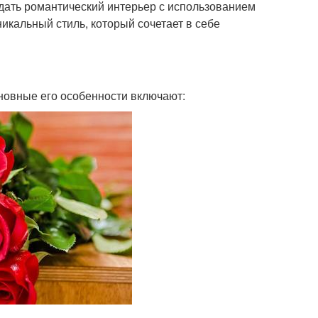
здать романтический интерьер с использованием
икальный стиль, который сочетает в себе
сновные его особенности включают: