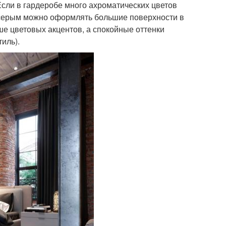
сли в гардеробе много ахроматических цветов
 серым можно оформлять большие поверхности в
ше цветовых акцентов, а спокойные оттенки
иль).