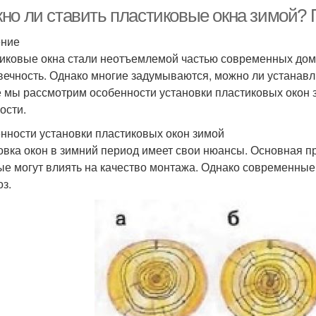
но ли ставить пластиковые окна зимой?
ение
иковые окна стали неотъемлемой частью современных домо
вечность. Однако многие задумываются, можно ли устанавли
е мы рассмотрим особенности установки пластиковых окон
ости.
нности установки пластиковых окон зимой
овка окон в зимний период имеет свои нюансы. Основная п
ые могут влиять на качество монтажа. Однако современные
оз.