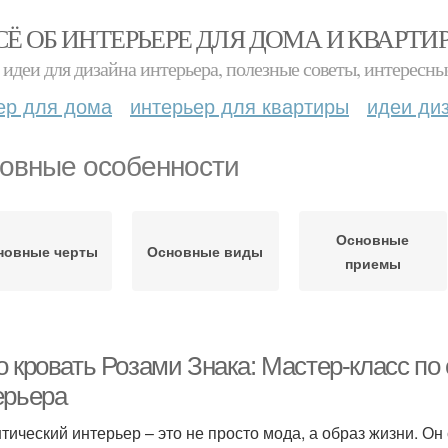
СЁ ОБ ИНТЕРЬЕРЕ ДЛЯ ДОМА И КВАРТИ
идеи для дизайна интерьера, полезные советы, интересны
ер для дома
интерьер для квартиры
идеи ди
овные особенности
Основные
новные черты
Основные виды
приемы
о кровать Розами Знака: Мастер-класс по
ерьера
тический интерьер – это не просто мода, а образ жизни. О