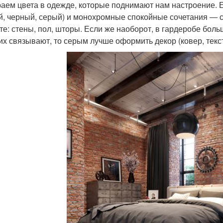
аем цвета в одежде, которые поднимают нам настроение. Е
й, черный, серый) и монохромные спокойные сочетания ―
те: стены, пол, шторы. Если же наоборот, в гардеробе боль
их связывают, то серым лучше оформить декор (ковер, текст