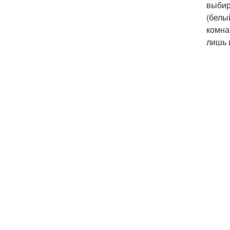
выбир
(белы
комна
лишь 