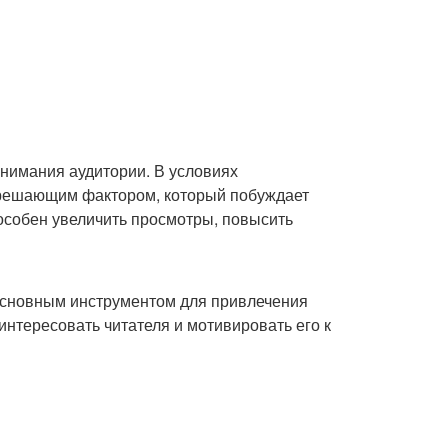
внимания аудитории. В условиях
 решающим фактором, который побуждает
особен увеличить просмотры, повысить
основным инструментом для привлечения
нтересовать читателя и мотивировать его к