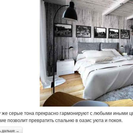
у же серые тона прекрасно гармонируют с любыми иными ц
ие позволит превратить спальню в оазис уюта и покоя.
ь дальше →