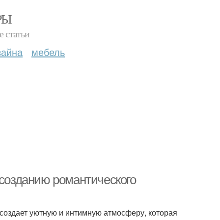
РЫ
е статьи
зайна
мебель
 созданию романтического
н создает уютную и интимную атмосферу, которая