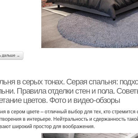
ь дальше →
льня в серых тонах. Серая спальня: подх
ьни. Правила отделки стен и пола. Совет
етание цветов. Фото и видео-обзоры
ня в сером цвете – отличный выбор для тех, кто стремится
творения в интерьере. Нейтральность и сдержанность такой
вают широкий простор для воображения.