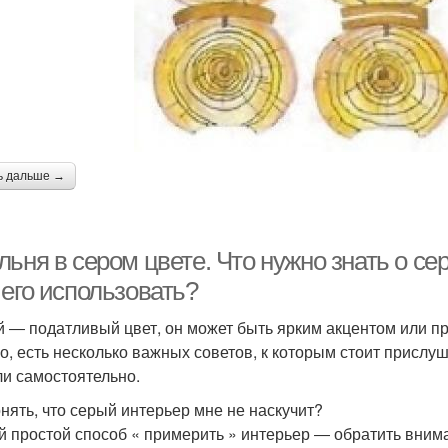
ь дальше →
ьня в сером цвете. Что нужно знать о се
 его использовать?
 ― податливый цвет, он может быть ярким акцентом или пр
о, есть несколько важных советов, к которым стоит прислу
и самостоятельно.
онять, что серый интерьер мне не наскучит?
 простой способ « примерить » интерьер ― обратить вним