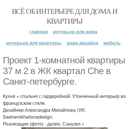
ВСЁ ОБ ИНТЕРЬЕРЕ ДЛЯ ДОМА И
КВАРТИРЫ
главная
интерьер для дома
интерьер для квартиры
идеи дизайна
мебель
Проект 1-комнатной квартиры
37 м 2 в ЖК квартал Che в
Санкт-петербурге.
Кухня + спальня с гардеробной. Утонченный интерьер во
французском стиле.
Дизайнер Александра Михайлова (VK:
Sashamikhailovadesign.
Реализация (фото) - далее. Санузел +