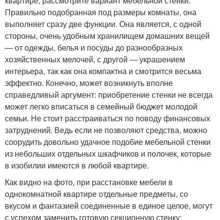
квартире, рассмотрите вариант мебельной стенки.
Правильно подобранная под размеры комнаты, она
выполняет сразу две функции. Она является, с одной
стороны, очень удобным хранилищем домашних вещей
— от одежды, белья и посуды до разнообразных
хозяйственных мелочей, с другой — украшением
интерьера, так как она компактна и смотрится весьма
эффектно. Конечно, может возникнуть вполне
справедливый аргумент: приобретение стенки не всегда
может легко вписаться в семейный бюджет молодой
семьи. Не стоит расстраиваться по поводу финансовых
затруднений. Ведь если не позволяют средства, можно
соорудить довольно удачное подобие мебельной стенки
из небольших отдельных шкафчиков и полочек, которые
в изобилии имеются в любой квартире.
Как видно на фото, при расстановке мебели в
однокомнатной квартире отдельные предметы, со
вкусом и фантазией соединенные в единое целое, могут
с успехом заменить готовую секционную стенку: