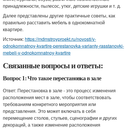
принадлежности, пылесос, утюг, детские игрушки и т. д.
Далее представлены другие практичные советы, как
правильно расставить мебель в однокомнатной
квартире.
Источник:
https://mdmstroyproekt.ru/novosti/v-
odnokomnatnoy-kvartire-perestanovka-varianty-rasstanovki-
mebeli-v-odnokomnatnoy-kvartire
Связанные вопросы и ответы:
Вопрос 1: Что такое перестановка в зале
Ответ: Перестановка в зале - это процесс изменения
расположения мест в зале, чтобы соответствовать
требованиям конкретного мероприятия или
представления. Это может включать в себя
перемещение столов, стульев, сценографии и других
декораций, а также изменение расположения