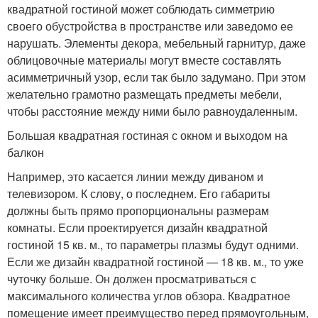
квадратной гостиной может соблюдать симметрию
своего обустройства в пространстве или заведомо ее
нарушать. Элементы декора, мебельный гарнитур, даже
облицовочные материалы могут вместе составлять
асимметричный узор, если так было задумано. При этом
желательно грамотно размещать предметы мебели,
чтобы расстояние между ними было равноудаленным.
Большая квадратная гостиная с окном и выходом на
балкон
Например, это касается линии между диваном и
телевизором. К слову, о последнем. Его габариты
должны быть прямо пропорциональны размерам
комнаты. Если проектируется дизайн квадратной
гостиной 15 кв. м., то параметры плазмы будут одними.
Если же дизайн квадратной гостиной — 18 кв. м., то уже
чуточку больше. Он должен просматриваться с
максимального количества углов обзора. Квадратное
помещение имеет преимущество перед прямоугольным,