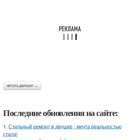
читать дальше →
Последние обновления на сайте:
1.
Стильный ремонт в двушке - мечта реальностью
стала!