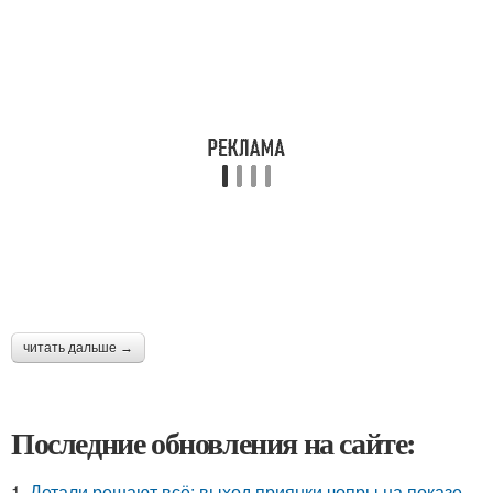
читать дальше →
Последние обновления на сайте:
1.
Детали решают всё: выход приянки чопры на показе