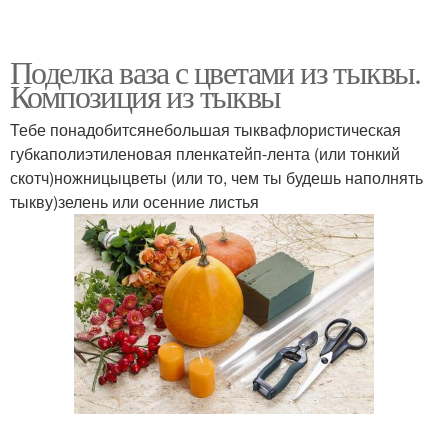
Поделка ваза с цветами из тыквы.
Композиция из тыквы
Тебе понадобитсянебольшая тыквафлористическая
губкаполиэтиленовая пленкатейп-лента (или тонкий
скотч)ножницыцветы (или то, чем ты будешь наполнять
тыкву)зелень или осенние листья