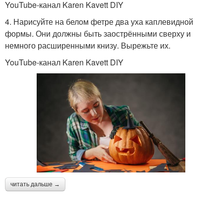
YouTube-канал Karen Kavett DIY
4. Нарисуйте на белом фетре два уха каплевидной
формы. Они должны быть заострёнными сверху и
немного расширенными книзу. Вырежьте их.
YouTube-канал Karen Kavett DIY
читать дальше →