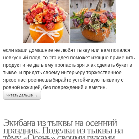
если ваши домашние не любят тыкву или вам попался
невкусный плод, то эта идея поможет изящно применить
продукт и не дать ему пропасть зря .к ак сделать букет в
тыкве и придать своему интерьеру торжественное
яркое настроение.выбирайте устойчивую тыквину с
ровной кожицей, без повреждений и вмятин.
читать дальше →
Экибана из тыквы на осенний
праздник. Поделки из тыквы на
тему «Осень» своими руками