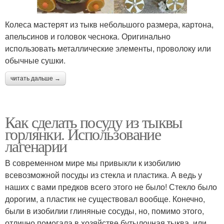
Колеса мастерят из тыкв небольшого размера, картона,
апельсинов и головок чеснока. Оригинально
использовать металлические элементы, проволоку или
обычные сушки.
читать дальше →
Как сделать посуду из тыквы
горлянки. Использование
лагенарии
В современном мире мы привыкли к изобилию
всевозможной посуды из стекла и пластика. А ведь у
наших с вами предков всего этого не было! Стекло было
дорогим, а пластик не существовал вообще. Конечно,
были в изобилии глиняные сосуды, но, помимо этого,
отлично помогала в хозяйстве бутылочная тыква, или