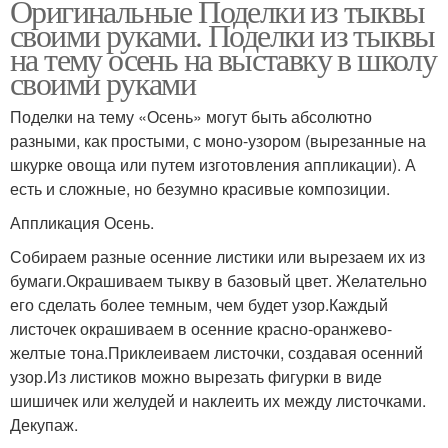
Оригинальные Поделки из тыквы
своими руками. Поделки из тыквы
на тему осень на выставку в школу
своими руками
Поделки на тему «Осень» могут быть абсолютно
разными, как простыми, с моно-узором (вырезанные на
шкурке овоща или путем изготовления аппликации). А
есть и сложные, но безумно красивые композиции.
Аппликация Осень.
Собираем разные осенние листики или вырезаем их из
бумаги.Окрашиваем тыкву в базовый цвет. Желательно
его сделать более темным, чем будет узор.Каждый
листочек окрашиваем в осенние красно-оранжево-
желтые тона.Приклеиваем листочки, создавая осенний
узор.Из листиков можно вырезать фигурки в виде
шишичек или желудей и наклеить их между листочками.
Декупаж.