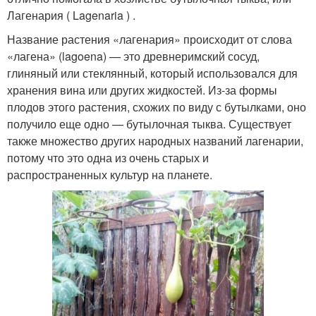
Лагенария ( Lagenaria ) .
Название растения «лагенария» происходит от слова
«лагена» (lagoena) — это древнеримский сосуд,
глиняный или стеклянный, который использовался для
хранения вина или других жидкостей. Из-за формы
плодов этого растения, схожих по виду с бутылками, оно
получило еще одно — бутылочная тыква. Существует
также множество других народных названий лагенарии,
потому что это одна из очень старых и
распространенных культур на планете.