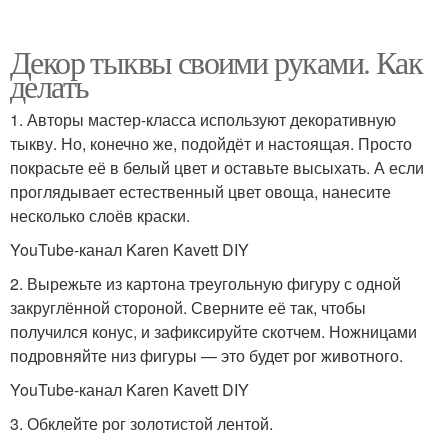
Декор тыквы своими руками. Как
делать
1. Авторы мастер-класса используют декоративную
тыкву. Но, конечно же, подойдёт и настоящая. Просто
покрасьте её в белый цвет и оставьте высыхать. А если
проглядывает естественный цвет овоща, нанесите
несколько слоёв краски.
YouTube-канал Karen Kavett DIY
2. Вырежьте из картона треугольную фигуру с одной
закруглённой стороной. Сверните её так, чтобы
получился конус, и зафиксируйте скотчем. Ножницами
подровняйте низ фигуры — это будет рог животного.
YouTube-канал Karen Kavett DIY
3. Обклейте рог золотистой лентой.