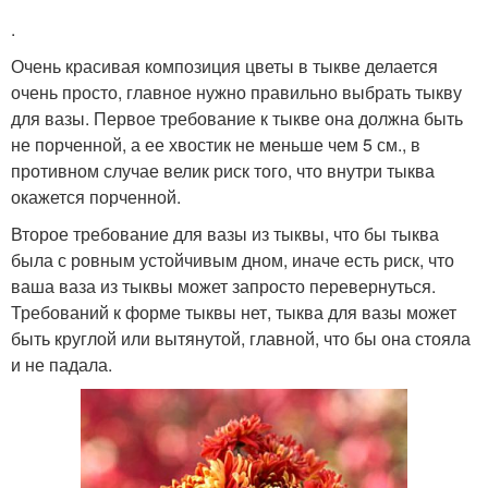
.
Очень красивая композиция цветы в тыкве делается
очень просто, главное нужно правильно выбрать тыкву
для вазы. Первое требование к тыкве она должна быть
не порченной, а ее хвостик не меньше чем 5 см., в
противном случае велик риск того, что внутри тыква
окажется порченной.
Второе требование для вазы из тыквы, что бы тыква
была с ровным устойчивым дном, иначе есть риск, что
ваша ваза из тыквы может запросто перевернуться.
Требований к форме тыквы нет, тыква для вазы может
быть круглой или вытянутой, главной, что бы она стояла
и не падала.