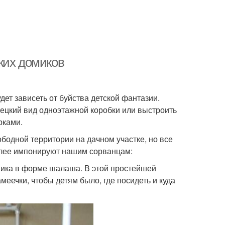
ких домиков
дет зависеть от буйства детской фантазии.
ецкий вид одноэтажной коробки или выстроить
рками.
ободной территории на дачном участке, но все
более импонируют нашим сорванцам:
мика в форме шалаша. В этой простейшей
меечки, чтобы детям было, где посидеть и куда