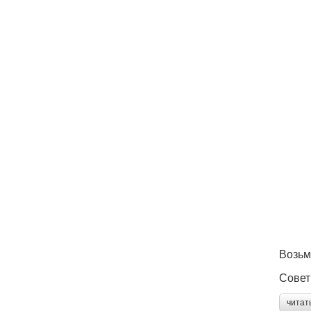
Возьм
Совет
читат