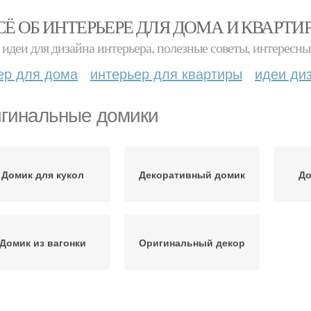
СЁ ОБ ИНТЕРЬЕРЕ ДЛЯ ДОМА И КВАРТИ
идеи для дизайна интерьера, полезные советы, интересны
ер для дома
интерьер для квартиры
идеи ди
гинальные домики
Домик для кукол
Декоративный домик
До
Домик из вагонки
Оригинальный декор