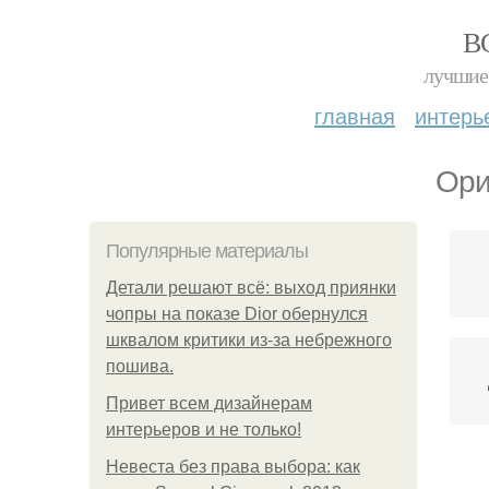
В
лучшие 
главная
интерь
Ори
Популярные материалы
Детали решают всё: выход приянки
чопры на показе Dior обернулся
шквалом критики из-за небрежного
пошива.
Привет всем дизайнерам
интерьеров и не только!
Невеста без права выбора: как