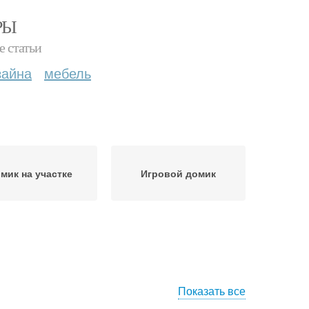
РЫ
е статьи
зайна
мебель
мик на участке
Игровой домик
Показать все