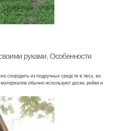
 своими руками. Особенности
о соорудить из подручных средств в лесу, во
х материалов обычно используют доски, рейки и