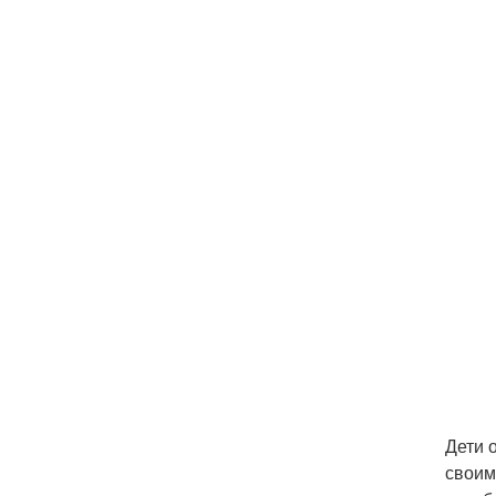
Дети 
своим