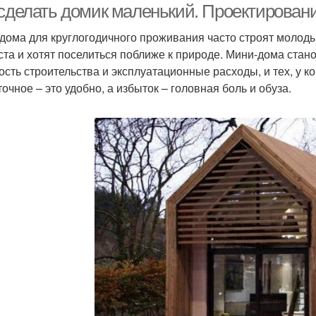
 сделать домик маленький. Проектирован
дома для круглогодичного проживания часто строят молоды
ста и хотят поселиться поближе к природе. Мини-дома стан
ость строительства и эксплуатационные расходы, и тех, у ко
очное – это удобно, а избыток – головная боль и обуза.