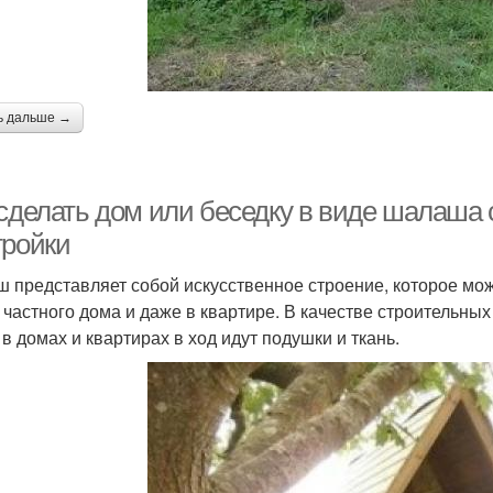
ь дальше →
 сделать дом или беседку в виде шалаша
тройки
 представляет собой искусственное строение, которое можн
 частного дома и даже в квартире. В качестве строительны
 в домах и квартирах в ход идут подушки и ткань.