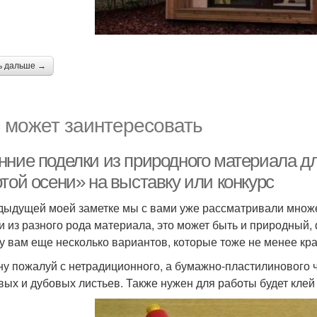
ь дальше →
 может заинтересовать
нние поделки из природного материала д
той осени» на выставку или конкурс
дыдущей моей заметке мы с вами уже рассматривали множе
и из разного рода материала, это может быть и природный, 
у вам еще несколько вариантов, которые тоже не менее кр
ну пожалуй с нетрадиционного, а бумажно-пластилинового ч
вых и дубовых листьев. Также нужен для работы будет клей 