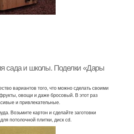
ля сада и школы. Поделки «Дары
ство вариантов того, что можно сделать своими
фрукты, овощи и даже бросовый. В этот раз
асивые и привлекательные.
уда. Возьмите картон и сделайте заготовки
для потолочной плитки, диск сd.