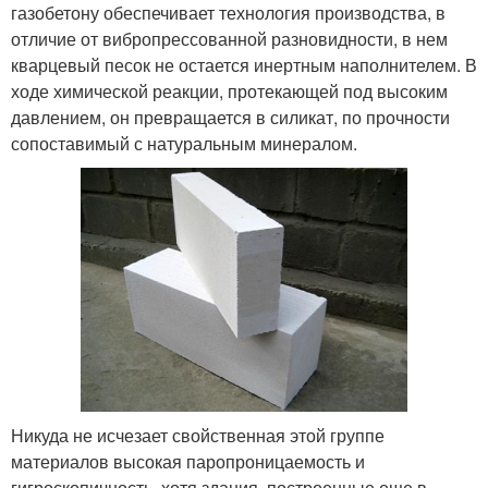
газобетону обеспечивает технология производства, в
отличие от вибропрессованной разновидности, в нем
кварцевый песок не остается инертным наполнителем. В
ходе химической реакции, протекающей под высоким
давлением, он превращается в силикат, по прочности
сопоставимый с натуральным минералом.
Никуда не исчезает свойственная этой группе
материалов высокая паропроницаемость и
гигроскопичность, хотя здания, построенные еще в