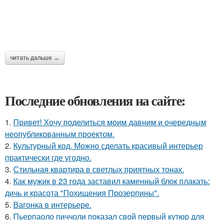
читать дальше →
Последние обновления на сайте:
1.
Привет! Хочу поделиться моим давним и очередным
неопубликованным проектом.
2.
Культурный код. Можно сделать красивый интерьер
практически где угодно.
3.
Стильная квартира в светлых приятных тонах.
4.
Как мужик в 23 года заставил каменный блок плакать:
дичь и красота "Похищения Прозерпины".
5.
Вагонка в интерьере.
6.
Пьерпаоло пиччоли показал свой первый кутюр для