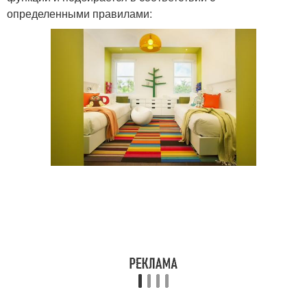
определенными правилами: