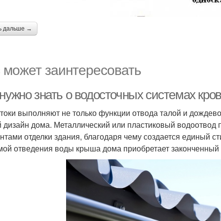
ь дальше →
 может заинтересовать
 нужно знать о водосточных системах кро
токи выполняют не только функции отвода талой и дождево
 дизайн дома. Металлический или пластиковый водоотвод п
нтами отделки здания, благодаря чему создается единый с
мой отведения воды крыша дома приобретает законченный 