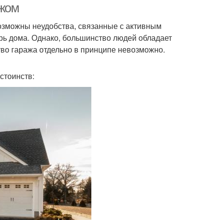
ажом
 возможны неудобства, связанные с активным
трь дома. Однако, большинство людей обладает
тво гаража отдельно в принципе невозможно.
стоинств: