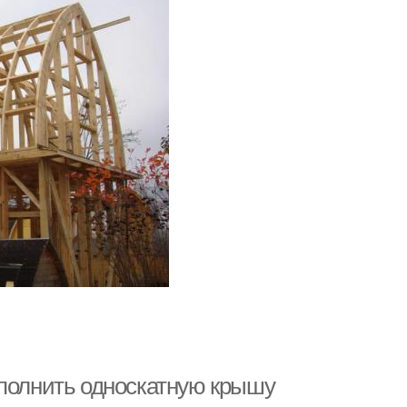
ыполнить односкатную крышу