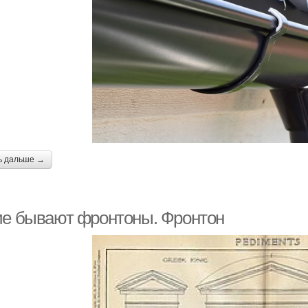
ь дальше →
ие бывают фронтоны. Фронтон