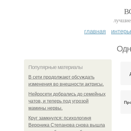
В
лучшие 
главная
интерь
Одн
Популярные материалы
В сети продолжают обсуждать
изменения во внешности актрисы.
Нейросети добрались до семейных
чатов, и теперь под угрозой
Пр
мамины нервы.
Круг замкнулся: психологиня
Вероника Степанова снова вышла