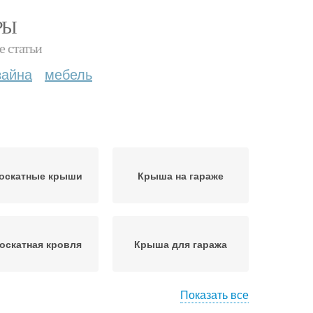
РЫ
е статьи
зайна
мебель
оскатные крыши
Крыша на гараже
оскатная кровля
Крыша для гаража
Показать все