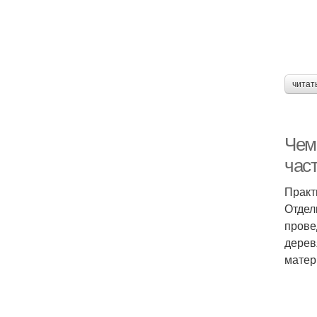
читат
Чем
час
Практ
Отдел
прове
дерев
матер