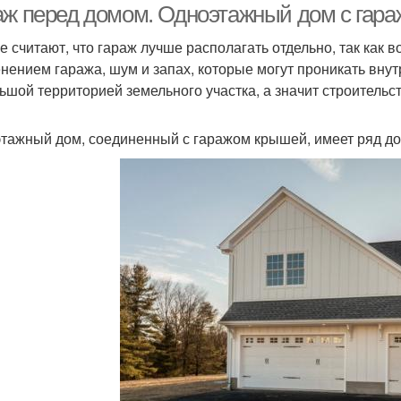
аж перед домом. Одноэтажный дом с гар
е считают, что гараж лучше располагать отдельно, так как
нением гаража, шум и запах, которые могут проникать вну
ьшой территорией земельного участка, а значит строительс
тажный дом, соединенный с гаражом крышей, имеет ряд до