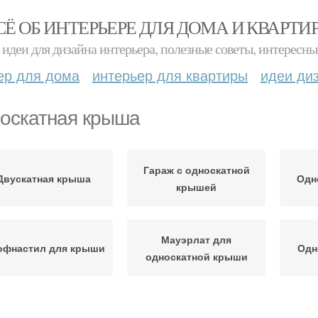
СЁ ОБ ИНТЕРЬЕРЕ ДЛЯ ДОМА И КВАРТИ
идеи для дизайна интерьера, полезные советы, интересны
ер для дома
интерьер для квартиры
идеи ди
оскатная крыша
Гараж с односкатной
Двускатная крыша
Одн
крышей
Мауэрлат для
офнастил для крыши
Одн
односкатной крыши