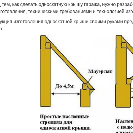
 тем, как сделать односкатную крышу гаража, нужно разраб
зготовления, техническими требованиями и технологией изг
укция изготовления односкатной крыши своими руками пред
а: