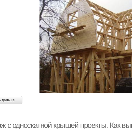
ь дальше →
аж с односкатной крышей проекты. Как в