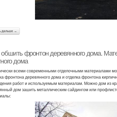
ь дальше →
 обшить фронтон деревянного дома. Мат
тного дома
ически всеми современными отделочными материалами мо
ка фронтона деревянного дома и отделка фронтона кирпичн
дения работ и используемым материалам. Можно дом из кра
янный дом зашить металлическим сайдингом или профлист
иалы: