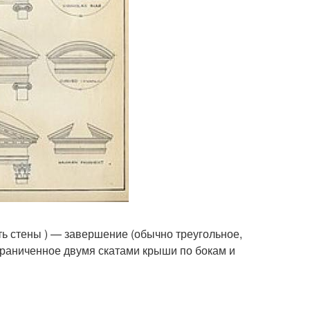
часть стены ) — завершение (обычно треугольное,
граниченное двумя скатами крыши по бокам и