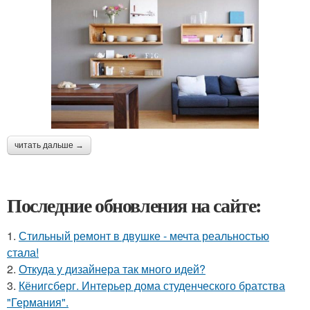
читать дальше →
Последние обновления на сайте:
1.
Стильный ремонт в двушке - мечта реальностью
стала!
2.
Откуда у дизайнера так много идей?
3.
Кёнигсберг. Интерьер дома студенческого братства
"Германия".