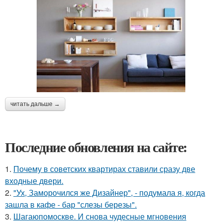
читать дальше →
Последние обновления на сайте:
1.
Почему в советских квартирах ставили сразу две
входные двери.
2.
"Ух, Заморочился же Дизайнер", - подумала я, когда
зашла в кафе - бар "слезы березы".
3.
Шагаюпомоскве. И снова чудесные мгновения