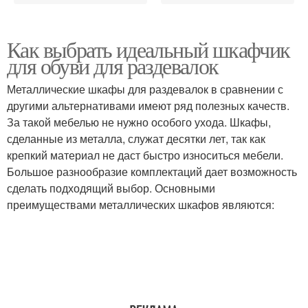
Как выбрать идеальный шкафчик
для обуви для раздевалок
Металлические шкафы для раздевалок в сравнении с
другими альтернативами имеют ряд полезных качеств.
За такой мебелью не нужно особого ухода. Шкафы,
сделанные из металла, служат десятки лет, так как
крепкий материал не даст быстро износиться мебели.
Большое разнообразие комплектаций дает возможность
сделать подходящий выбор. Основными
преимуществами металлических шкафов являются: