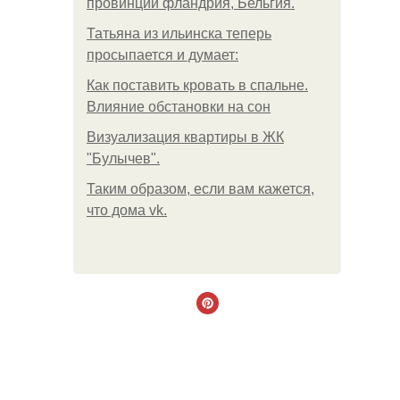
провинции фландрия, Бельгия.
Татьяна из ильинска теперь
просыпается и думает:
Как поставить кровать в спальне.
Влияние обстановки на сон
Визуализация квартиры в ЖК
"Булычев".
Таким образом, если вам кажется,
что дома vk.