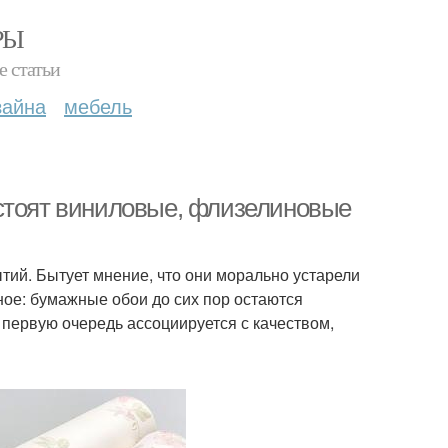
РЫ
е статьи
зайна
мебель
остоят виниловые, флизелиновые
ий. Бытует мнение, что они морально устарели
ное: бумажные обои до сих пор остаются
 первую очередь ассоциируется с качеством,