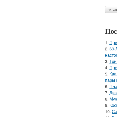
читат
Пос
1.
При
2.
69-
насто
3.
Три
4.
Пре
5.
Ква
пары 
6.
Пла
7.
Диз
8.
Муж
9.
Кос
10.
Са