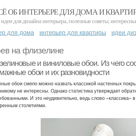
СЁ ОБ ИНТЕРЬЕРЕ ДЛЯ ДОМА И КВАРТИ
идеи для дизайна интерьера, полезные советы, интересны
ер для дома
интерьер для квартиры
идеи ди
ев на флизелине
зелиновые и виниловые обои. Из чего с
умажные обои и их разновидности
ные обои смело можно назвать классикой настенных покрыт
 никому не интересны. Однако статистика утверждает обрат
ебованными. И это неудивительно, ведь слово «классика» в
ренным столетиями.