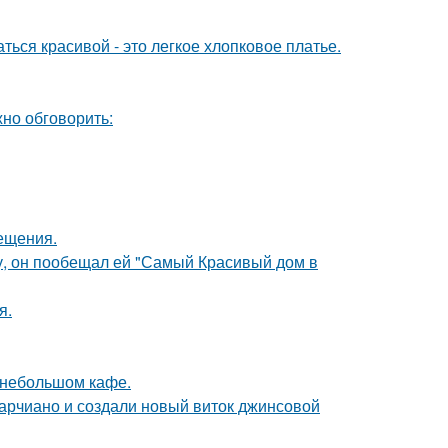
ься красивой - это легкое хлопковое платье.
но обговорить:
сещения.
у, он пообещал ей "Самый Красивый дом в
я.
 небольшом кафе.
марчиано и создали новый виток джинсовой