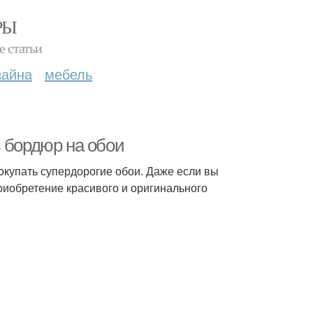
РЫ
е статьи
зайна
мебель
ь бордюр на обои
окупать супердорогие обои. Даже если вы
риобретение красивого и оригинального