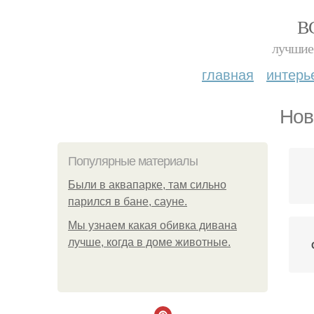
В
лучшие 
главная
интерь
Нов
Популярные материалы
Были в аквапарке, там сильно
парился в бане, сауне.
Мы узнаем какая обивка дивана
лучше, когда в доме животные.
Н