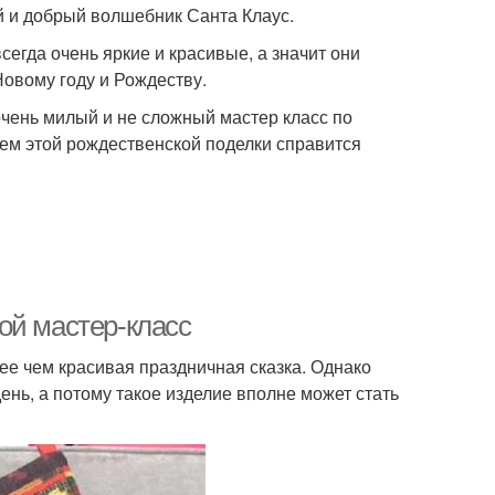
й и добрый волшебник Санта Клаус.
егда очень яркие и красивые, а значит они
овому году и Рождеству.
очень милый и не сложный мастер класс по
ием этой рождественской поделки справится
ой мастер-класс
ее чем красивая праздничная сказка. Однако
ень, а потому такое изделие вполне может стать