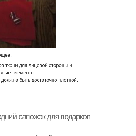
ющее.
в ткани для лицевой стороны и
ивные элементы.
 должна быть достаточно плотной.
одний сапожок для подарков