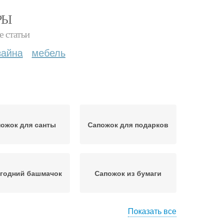
РЫ
е статьи
зайна
мебель
ожок для санты
Сапожок для подарков
годний башмачок
Сапожок из бумаги
Показать все