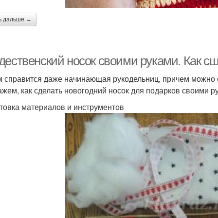
ь дальше →
дественский носок своими руками. Как сш
м справится даже начинающая рукодельниц, причем можно 
ажем, как сделать новогодний носок для подарков своими р
товка материалов и инструментов