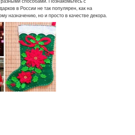
 разными способами. Познакомьтесь с
арков в России не так популярен, как на
ому назначению, но и просто в качестве декора.