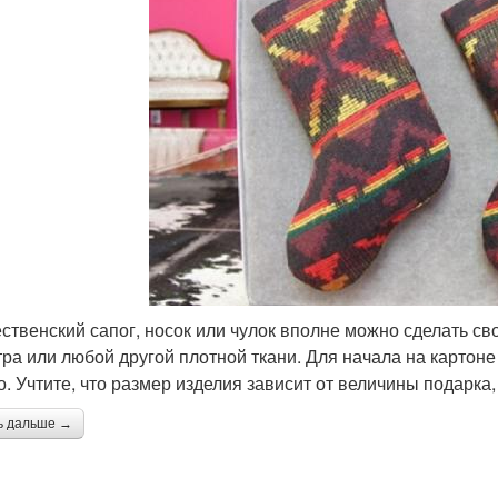
ственский сапог, носок или чулок вполне можно сделать св
тра или любой другой плотной ткани. Для начала на картон
о. Учтите, что размер изделия зависит от величины подарка
ь дальше →