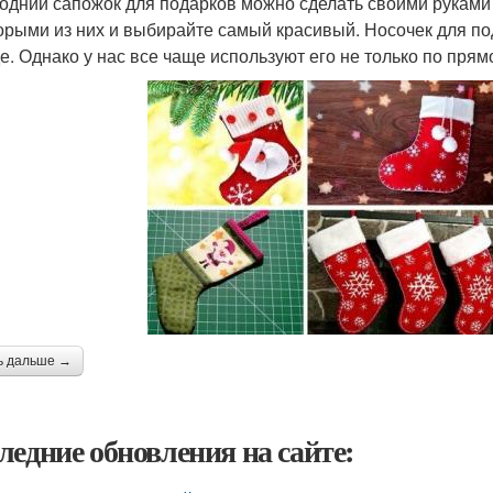
одний сапожок для подарков можно сделать своими руками
орыми из них и выбирайте самый красивый. Носочек для под
е. Однако у нас все чаще используют его не только по прям
ь дальше →
ледние обновления на сайте: