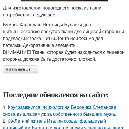
Для изготовления новогоднего носка из ткани
потребуется следующее.
Бумага.Карандаш.Ножницы.Булавки для
шитья.Несколько лоскутов ткани для лицевой стороны и
подкладки.Иголка.Нитки.Лента или тесьма для
петельки.Декоративные элементы.
ВНИМАНИЕ! Ткань, которая будет находиться с лицевой
стороны, должна быть достаточно плотной.
читать дальше →
Последние обновления на сайте:
1.
Круг замкнулся: психологиня Вероника Степанова
снова вышла замуж за собственного бывшего мужа.
2.
69-Летний житель Италии создал фальшивый
античный амфитеатр и долгое время успешно выдавал