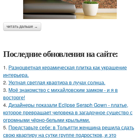
читать дальше →
Последние обновления на сайте:
1.
Разноцветная керамическая плитка как украшение
интерьера.
2.
Уютная светлая квартира в лучах солнца.
3.
Моё знакомство с михайловским замком - и я в
восторге!
4.
Дизайнеры показали Eclipse Seraph Gown - платье,
которое превращает человека в загадочное существо с
огромными чёрно-белыми крыльями.
5.
Представьте себе: в Тольятти женщина решила сдать
свою квартиру на сутки группе подростков, и это