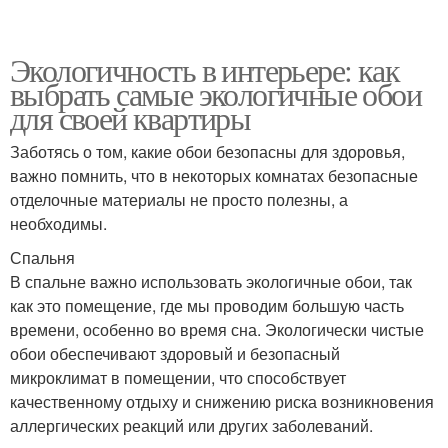
Экологичность в интерьере: как
выбрать самые экологичные обои
для своей квартиры
Заботясь о том, какие обои безопасны для здоровья,
важно помнить, что в некоторых комнатах безопасные
отделочные материалы не просто полезны, а
необходимы.
Спальня
В спальне важно использовать экологичные обои, так
как это помещение, где мы проводим большую часть
времени, особенно во время сна. Экологически чистые
обои обеспечивают здоровый и безопасный
микроклимат в помещении, что способствует
качественному отдыху и снижению риска возникновения
аллергических реакций или других заболеваний.