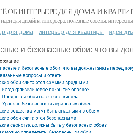
СЁ ОБ ИНТЕРЬЕРЕ ДЛЯ ДОМА И КВАРТИ
идеи для дизайна интерьера, полезные советы, интересны
ер для дома
интерьер для квартиры
идеи ди
сные и безопасные обои: что вы дол
ержание
пасные и безопасные обои: что вы должны знать перед пок
вязанные вопросы и ответы
акие обои считаются самыми вредными
Когда флизелиновое покрытие опасно?
Вредны ли обои на основе винила
Уровень безопасности акриловых обоев
акие вещества могут быть опасными в обоях
акие обои считаются безопасными
акие свойства должны быть у безопасных обоев
ак можно определить, безопасны ли обои