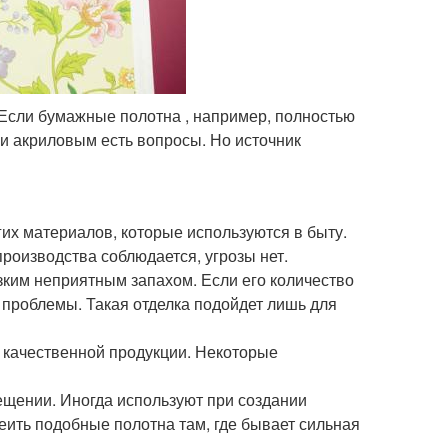
 Если бумажные полотна , например, полностью
и акриловым есть вопросы. Но источник
гих материалов, которые используются в быту.
производства соблюдается, угрозы нет.
езким неприятным запахом. Если его количество
 проблемы. Такая отделка подойдет лишь для
в качественной продукции. Некоторые
ещении. Иногда используют при создании
ить подобные полотна там, где бывает сильная