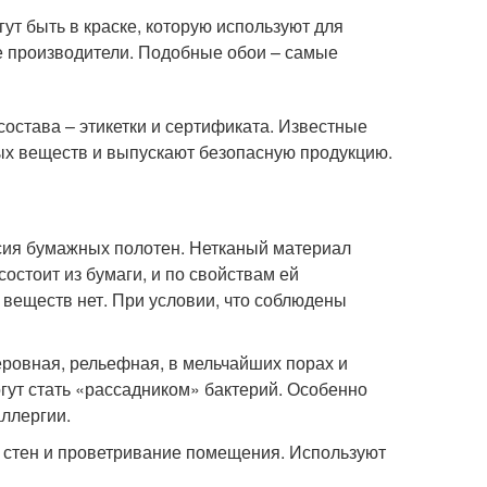
т быть в краске, которую используют для
е производители. Подобные обои – самые
остава – этикетки и сертификата. Известные
ых веществ и выпускают безопасную продукцию.
сия бумажных полотен. Нетканый материал
остоит из бумаги, и по свойствам ей
 веществ нет. При условии, что соблюдены
неровная, рельефная, в мельчайших порах и
гут стать «рассадником» бактерий. Особенно
аллергии.
 стен и проветривание помещения. Используют