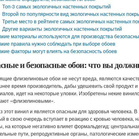
Топ-3 самых экологичных настенных покрытий
Второй по популярности вид экологичных настенных покр
Третье место в рейтинге самых экологичных настенных п
Другие варианты экологичных настенных покрытий
акие материалы используются для производства безопасны
акие правила нужно соблюдать при выборе обоев
акие факторы могут влиять на безопасность обоев
сные и безопасные обои: что вы должн
ящие флизелиновые обои не несут вреда, являются качест
нее время производитель, дабы удешевить свой продукт и
иалов, идет на некоторые уловки. Изобретены некие винил
ают «флизелиновыми».
аз этот винил и является опасным для здоровья человека. 
ый в свою очередь вступает в реакцию с кровью человека, 
ы, на которые негативно влияет формальдегид: центральна
ельные пути, репродуктивные органы, патологические изме