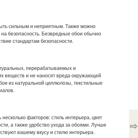
быть сильным и неприятным. Также можно
 на безопасность. Безвредные обои обычно
ствие стандартам безопасности.
натуральных, перерабатываемых и
их веществ и не наносят вреда окружающей
бои из натуральной целлюлозы, текстильные
иалов.
 несколько факторов: стиль интерьера, цвет
⇨
ти, а также удобство ухода за обоями. Лучше
ствуют вашему вкусу и стилю интерьера.