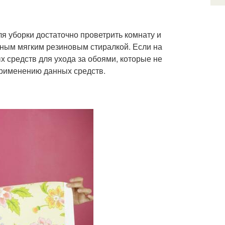
ля уборки достаточно проветрить комнату и
ьным мягким резиновым стиралкой. Если на
 средств для ухода за обоями, которые не
применению данных средств.