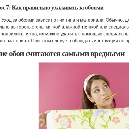
ос 7: Как правильно ухаживать за обоями
: Уход за обоями зависит от их типа и материала. Обычно, д
льно вытереть стены мягкой влажной тряпкой или специал
 появились пятна, их можно удалить с помощью специальных
дят материал. При этом следует соблюдать инструкции по 
ие обои считаются самыми вредными