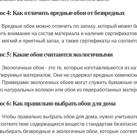
ос 4: Как отличить вредные обои от безвредных
: Вредные обои можно отличить по запаху, который может 
ить внимание на состав материала и наличие сертификатов
 мягкий и приятный запах, а также сертификаты на соответ
ос 5: Какие обои считаются экологичными
: Экологичные обои - это те, которые изготавливаются из 
лируемых материалов. Они не содержат вредных химическ
. Примерами экологичных обоев могут служить бумажные о
из натуральных волокон или обои из переработанных матер
ос 6: Как правильно выбрать обои для дома
: Чтобы правильно выбрать обои для дома, нужно учитывать
 соответствие содержащихся веществ стандартам безопаснос
 выбирать безвредные и экологичные обои, которые соответ