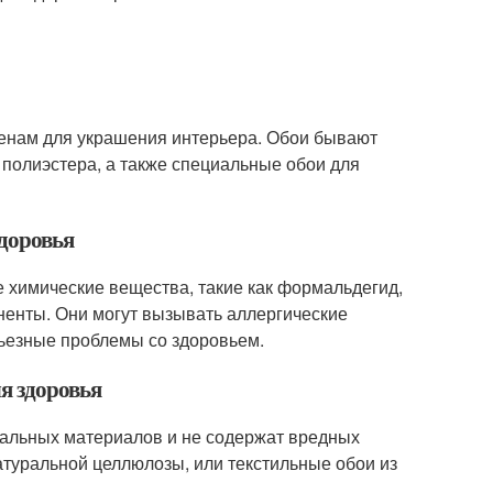
 стенам для украшения интерьера. Обои бывают
 полиэстера, а также специальные обои для
здоровья
е химические вещества, такие как формальдегид,
ненты. Они могут вызывать аллергические
рьезные проблемы со здоровьем.
я здоровья
уральных материалов и не содержат вредных
туральной целлюлозы, или текстильные обои из