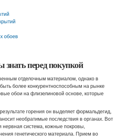
ытий
окрытий
х обоев
ы знать перед покупкой
венным отделочным материалом, однако в
 быть более конкурентноспособным на рынке
овые обои на флизелиновой основе, которые
В результате горения он выделяет формальдегид,
наносит необратимые последствия в органах. Вот
я нервная система, кожные покровы,
нения генетического материала. Прием во