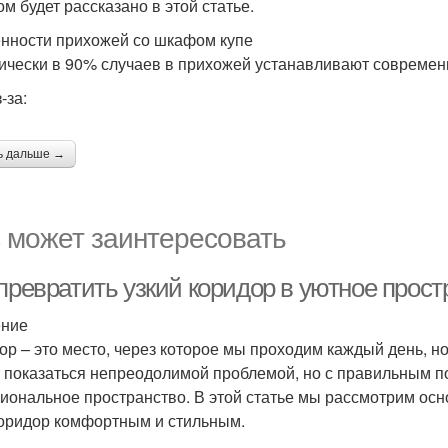
м будет рассказано в этой статье.
нности прихожей со шкафом купе
ически в 90% случаев в прихожей устанавливают совреме
-за:
ь дальше →
 может заинтересовать
превратить узкий коридор в уютное прост
ение
ор – это место, через которое мы проходим каждый день, но
 показаться непреодолимой проблемой, но с правильным п
иональное пространство. В этой статье мы рассмотрим осн
оридор комфортным и стильным.