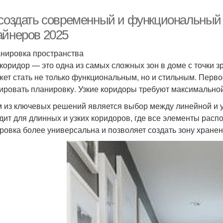
 создать современный и функциональный 
айнеров 2025
анировка пространства
 коридор — это одна из самых сложных зон в доме с точки 
жет стать не только функциональным, но и стильным. Перво
ировать планировку. Узкие коридоры требуют максимально
 из ключевых решений является выбор между линейной и 
дит для длинных и узких коридоров, где все элементы расп
ровка более универсальна и позволяет создать зону хранен