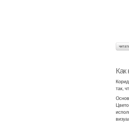
читат
Как
Корид
так, 
Основ
Цвето
испол
визуа