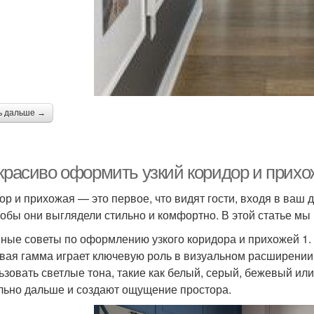
ь дальше →
 красиво оформить узкий коридор и прих
ор и прихожая — это первое, что видят гости, входя в ваш 
чтобы они выглядели стильно и комфортно. В этой статье мы 
ные советы по оформлению узкого коридора и прихожей 1
вая гамма играет ключевую роль в визуальном расширении 
ьзовать светлые тона, такие как белый, серый, бежевый или
льно дальше и создают ощущение простора.