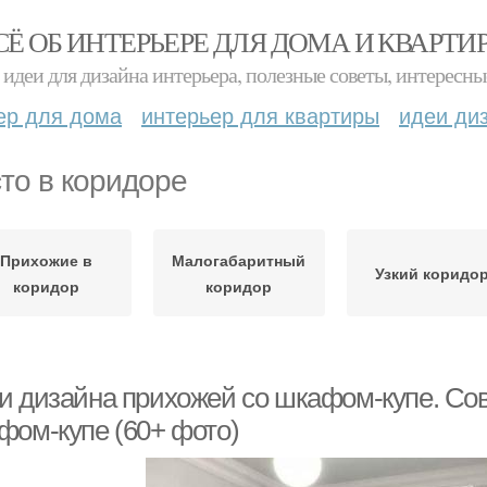
СЁ ОБ ИНТЕРЬЕРЕ ДЛЯ ДОМА И КВАРТИ
идеи для дизайна интерьера, полезные советы, интересны
ер для дома
интерьер для квартиры
идеи ди
то в коридоре
Прихожие в
Малогабаритный
Узкий коридо
коридор
коридор
и дизайна прихожей со шкафом-купе. Со
фом-купе (60+ фото)