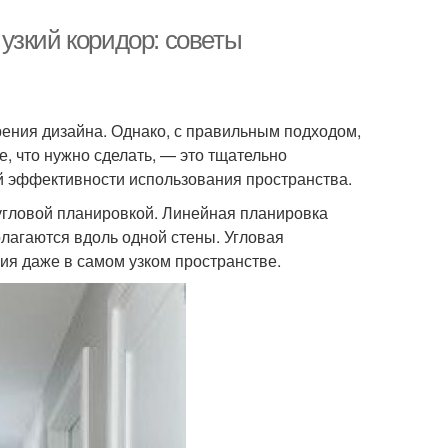
узкий коридор: советы
зрения дизайна. Однако, с правильным подходом,
е, что нужно сделать, — это тщательно
й эффективности использования пространства.
угловой планировкой. Линейная планировка
олагаются вдоль одной стены. Угловая
ия даже в самом узком пространстве.