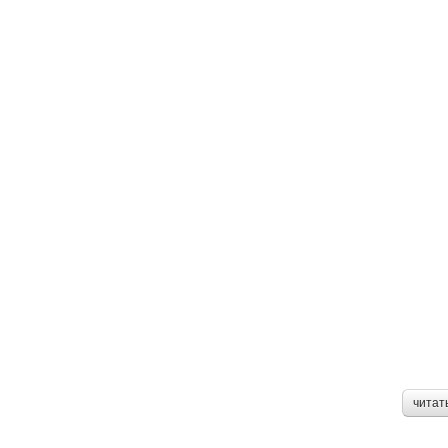
читат