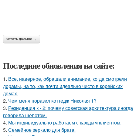
читать дальше →
Последние обновления на сайте:
1.
Все, наверное, обращали внимание, когда смотрели
дорамы, на то, как почти идеально чисто в корейских
домах.
2.
Чем меня поразил коттедж Николая 1?
3.
Резиденция к - 2: почему советская архитектура иногда
говорила шёпотом.
4.
Мы индивидуально работаем с каждым клиентом.
5.
Семейное зеркало для брата.