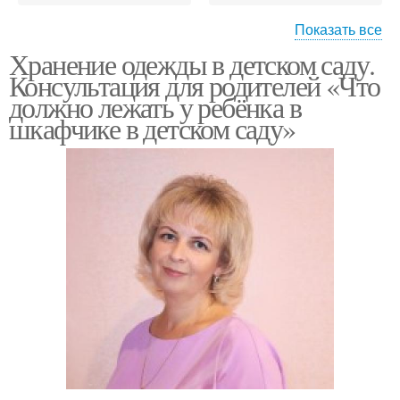
Показать все
Хранение одежды в детском саду.
Детская одежда
Консультация для родителей «Что
должно лежать у ребёнка в
шкафчике в детском саду»