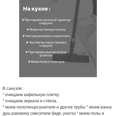
В санузле:
* очищаем кафельную плитку.
* очищаем зеркала и стёкла.
* моем полотенцесушители и другие трубы * моем ванну
душ раковину смесители биде, унитаз * моем полы и