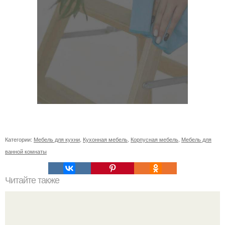
Категории:
Мебель для кухни
,
Кухонная мебель
,
Корпусная мебель
,
Мебель для
ванной комнаты
Читайте также