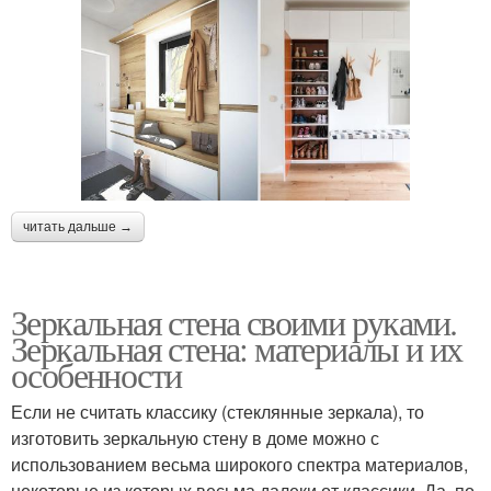
читать дальше →
Зеркальная стена своими руками.
Зеркальная стена: материалы и их
особенности
Если не считать классику (стеклянные зеркала), то
изготовить зеркальную стену в доме можно с
использованием весьма широкого спектра материалов,
некоторые из которых весьма далеки от классики. Да, по