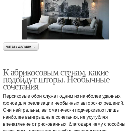
читать дальше →
К абрикосовым стенам, какие
подойдут шторы. Необычные
сочетания
Персиковые обои служат одним из наиболее удачных
фонов для реализации необычных авторских решений.
Они нейтральны, автоматически подчеркивают лишь
наиболее выигрышные сочетания, не усугубляя
впечатление от рискованных, благодаря чему способны
сглаживать последствия любых экспериментов.