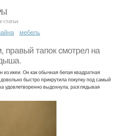
РЫ
е статьи
зайна
мебель
 правый тапок смотрел на
 дыша.
н из икеи. Он как обычная белая квадратная
 довольно быстро прикрутила покупку под самый
ка удовлетворенно выдохнула, разглядывая