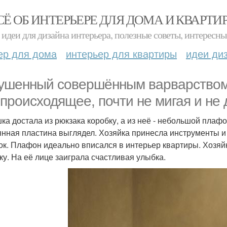
СЁ ОБ ИНТЕРЬЕРЕ ДЛЯ ДОМА И КВАРТИ
идеи для дизайна интерьера, полезные советы, интересны
ер для дома
интерьер для квартиры
идеи ди
ушенный совершённым варварством,
 происходящее, почти не мигая и не
ка достала из рюкзака коробку, а из неё - небольшой плафо
янная пластина выглядел. Хозяйка принесла инструменты и
ок. Плафон идеально вписался в интерьер квартиры. Хозяй
ку. На её лице заиграла счастливая улыбка.