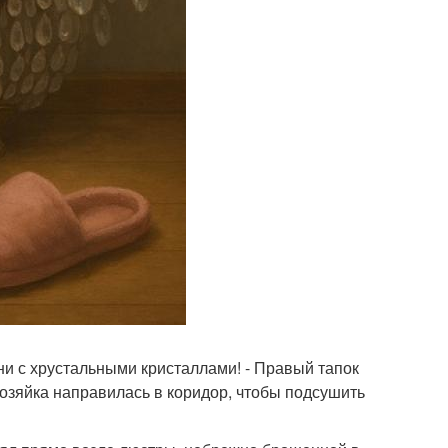
ни с хрустальными кристаллами! - Правый тапок
хозяйка направилась в коридор, чтобы подсушить