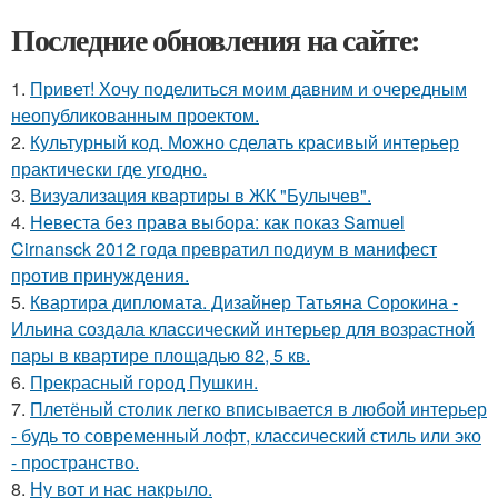
Последние обновления на сайте:
1.
Привет! Хочу поделиться моим давним и очередным
неопубликованным проектом.
2.
Культурный код. Можно сделать красивый интерьер
практически где угодно.
3.
Визуализация квартиры в ЖК "Булычев".
4.
Невеста без права выбора: как показ Samuel
Cirnansck 2012 года превратил подиум в манифест
против принуждения.
5.
Квартира дипломата. Дизайнер Татьяна Сорокина -
Ильина создала классический интерьер для возрастной
пары в квартире площадью 82, 5 кв.
6.
Прекрасный город Пушкин.
7.
Плетёный столик легко вписывается в любой интерьер
- будь то современный лофт, классический стиль или эко
- пространство.
8.
Ну вот и нас накрыло.