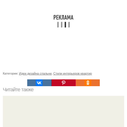
Категории:
Идеи дизайна спальни
,
Стили интерьеров квартир
Читайте также