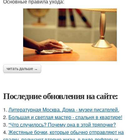
Основные правила ухода:
читать дальше →
Последние обновления на сайте:
1.
Литературная Москва. Дома - музеи писателей.
2.
Большая и светлая мастер - спальня в квартире!
3.
"Что случилось? Почему она в этой тряпочке?
4.
Жестяные бочки, которые обычно отправляют на
свалку, получают вторую жизнь в виде лофтовых