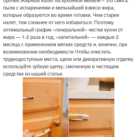
прочее.Жирный налет на кухонной мебели – это смесь
пыли с испарениями и мельчайшей взвеси жира,
которые образуются во время готовки. Чем старее
налет, тем сложнее от него избавиться. Поэтому
оптимальный график «генеральной» чистки кухни от
жира — 1-2 раза в год, «капитальной» — каждые 2
месяца с применением мягких средств и, конечно, при
возникновении необходимости.Чтобы очистить
труднодоступные места, щели или декоративную отделку
используйте зубную щетку, смоченную в чистящем
средстве из нашей статьи.