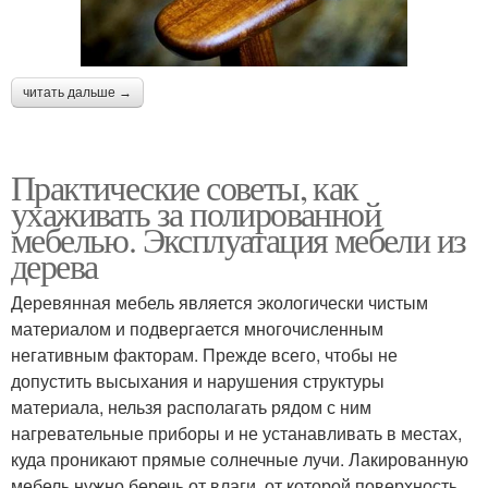
читать дальше →
Практические советы, как
ухаживать за полированной
мебелью. Эксплуатация мебели из
дерева
Деревянная мебель является экологически чистым
материалом и подвергается многочисленным
негативным факторам. Прежде всего, чтобы не
допустить высыхания и нарушения структуры
материала, нельзя располагать рядом с ним
нагревательные приборы и не устанавливать в местах,
куда проникают прямые солнечные лучи. Лакированную
мебель нужно беречь от влаги, от которой поверхность