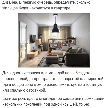
дизайна. В первую очередь, определите, сколько
жильцов будет находиться в квартире.
Для одного человека или молодой пары без детей
вполне подойдет пространство с открытой планировкой,
где в общей зоне можно расположить кухню и гостиную
или спальню с гостиной.
Если же речь идет о многодетной семье или проживании
нескольких поколений под одной крышей, то без