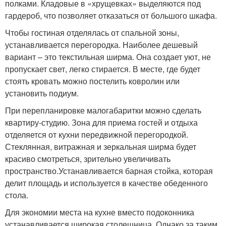
полками. Кладовые в «хрущевках» выделяются под
гардероб, что позволяет отказаться от большого шкафа.
Чтобы гостиная отделялась от спальной зоны,
устанавливается перегородка. Наиболее дешевый
вариант – это текстильная ширма. Она создает уют, не
пропускает свет, легко стирается. В месте, где будет
стоять кровать можно постелить ковролин или
установить подиум.
При перепланировке малогабаритки можно сделать
квартиру-студию. Зона для приема гостей и отдыха
отделяется от кухни передвижной перегородкой.
Стеклянная, витражная и зеркальная ширма будет
красиво смотреться, зрительно увеличивать
пространство.Устанавливается барная стойка, которая
делит площадь и используется в качестве обеденного
стола.
Для экономии места на кухне вместо подоконника
устанавливается широкая столешница. Однако за таким