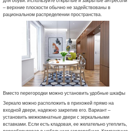
для обуви. Используйте открытые и закрытые антресоли
– верхние плоскости обычно не задействованы в
рациональном распределении пространства.
Вместо перегородки можно установить удобные шкафы
Зеркало можно расположить в прихожей прямо на
входной двери, надежно закрепив его. Вариант –
установить межкомнатные двери с зеркальными
вставками. Если есть кладовая, ее желательно утеплить,
переоборудовав в небольшую гардеробную. Компактную