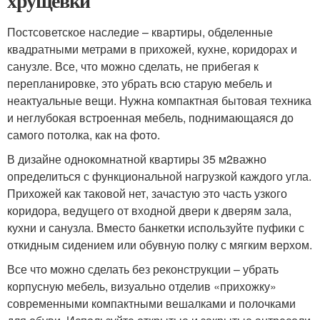
хрущевки
Постсоветское наследие – квартиры, обделенные
квадратными метрами в прихожей, кухне, коридорах и
санузле. Все, что можно сделать, не прибегая к
перепланировке, это убрать всю старую мебель и
неактуальные вещи. Нужна компактная бытовая техника
и неглубокая встроенная мебель, поднимающаяся до
самого потолка, как на фото.
В дизайне однокомнатной квартиры 35 м
2
важно
определиться с функциональной нагрузкой каждого угла.
Прихожей как таковой нет, зачастую это часть узкого
коридора, ведущего от входной двери к дверям зала,
кухни и санузла. Вместо банкетки используйте пуфики с
откидным сидением или обувную полку с мягким верхом.
Все что можно сделать без реконструкции – убрать
корпусную мебель, визуально отделив «прихожку»
современными компактными вешалками и полочками