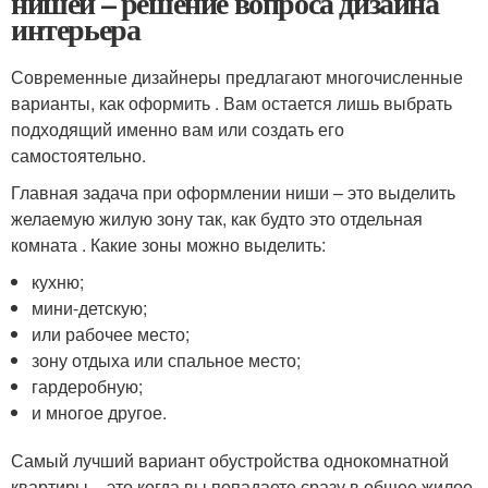
нишей – решение вопроса дизайна
интерьера
Современные дизайнеры предлагают многочисленные
варианты, как оформить . Вам остается лишь выбрать
подходящий именно вам или создать его
самостоятельно.
Главная задача при оформлении ниши – это выделить
желаемую жилую зону так, как будто это отдельная
комната . Какие зоны можно выделить:
кухню;
мини-детскую;
или рабочее место;
зону отдыха или спальное место;
гардеробную;
и многое другое.
Самый лучший вариант обустройства однокомнатной
квартиры – это когда вы попадаете сразу в общее жилое