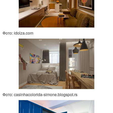
Фото: idolza.com
Фото: casinhacolorida-simone.blogspot.rs