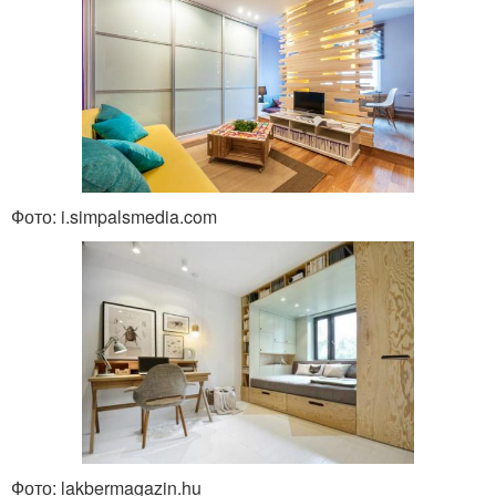
Фото: i.simpalsmedia.com
Фото: lakbermagazin.hu