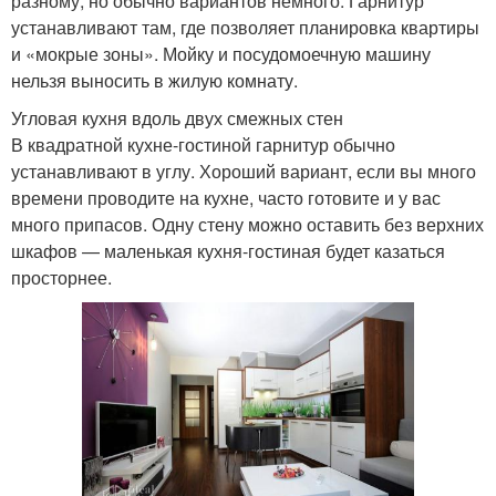
разному, но обычно вариантов немного. Гарнитур
устанавливают там, где позволяет планировка квартиры
и «мокрые зоны». Мойку и посудомоечную машину
нельзя выносить в жилую комнату.
Угловая кухня вдоль двух смежных стен
В квадратной кухне-гостиной гарнитур обычно
устанавливают в углу. Хороший вариант, если вы много
времени проводите на кухне, часто готовите и у вас
много припасов. Одну стену можно оставить без верхних
шкафов — маленькая кухня-гостиная будет казаться
просторнее.