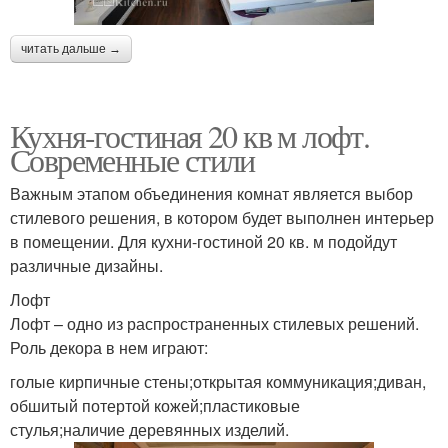
читать дальше →
Кухня-гостиная 20 кв м лофт.
Современные стили
Важным этапом объединения комнат является выбор
стилевого решения, в котором будет выполнен интерьер
в помещении. Для кухни-гостиной 20 кв. м подойдут
различные дизайны.
Лофт
Лофт – одно из распространенных стилевых решений.
Роль декора в нем играют:
голые кирпичные стены;открытая коммуникация;диван,
обшитый потертой кожей;пластиковые
стулья;наличие деревянных изделий.