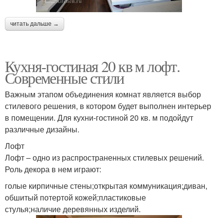
читать дальше →
Кухня-гостиная 20 кв м лофт.
Современные стили
Важным этапом объединения комнат является выбор
стилевого решения, в котором будет выполнен интерьер
в помещении. Для кухни-гостиной 20 кв. м подойдут
различные дизайны.
Лофт
Лофт – одно из распространенных стилевых решений.
Роль декора в нем играют:
голые кирпичные стены;открытая коммуникация;диван,
обшитый потертой кожей;пластиковые
стулья;наличие деревянных изделий.