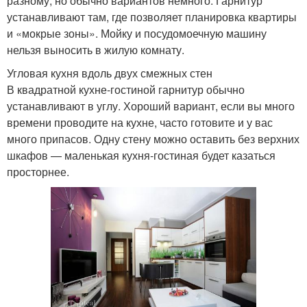
разному, но обычно вариантов немного. Гарнитур
устанавливают там, где позволяет планировка квартиры
и «мокрые зоны». Мойку и посудомоечную машину
нельзя выносить в жилую комнату.
Угловая кухня вдоль двух смежных стен
В квадратной кухне-гостиной гарнитур обычно
устанавливают в углу. Хороший вариант, если вы много
времени проводите на кухне, часто готовите и у вас
много припасов. Одну стену можно оставить без верхних
шкафов — маленькая кухня-гостиная будет казаться
просторнее.