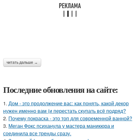
читать дальше →
Последние обновления на сайте:
1.
Дом - это продолжение вас: как понять, какой декор
нужен именно вам (и перестать скупать всё подряд?
2.
Почему покраска - это топ для современной ванной?
3.
Меган Фокс психанула у мастера маникюра и
соединила все тренды сразу.