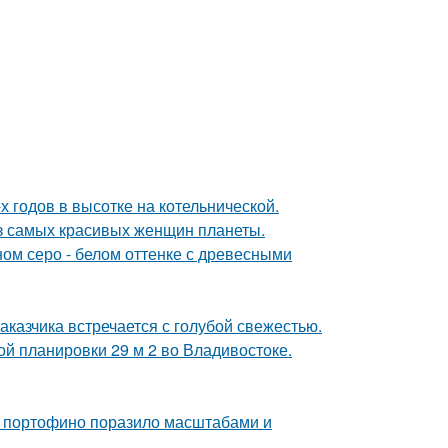
х годов в высотке на котельнической.
из самых красивых женщин планеты.
ом серо - белом оттенке с древесными
аказчика встречается с голубой свежестью.
ой планировки 29 м 2 во Владивостоке.
 в портофино поразило масштабами и