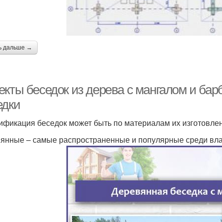
ь дальше →
екты беседок из дерева с мангалом и бар
едки
ификация беседок может быть по материалам их изготовле
янные – самые распространенные и популярные среди вла