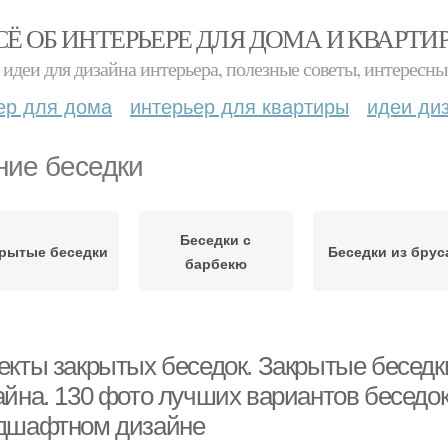
СЁ ОБ ИНТЕРЬЕРЕ ДЛЯ ДОМА И КВАРТИ
идеи для дизайна интерьера, полезные советы, интересны
ер для дома
интерьер для квартиры
идеи ди
ние беседки
Беседки с
рытые беседки
Беседки из брус
барбекю
екты закрытых беседок. Закрытые беседк
айна. 130 фото лучших вариантов беседо
дшафтном дизайне