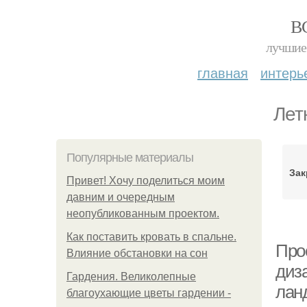
В
лучшие 
главная
интерь
Лет
Популярные материалы
Зак
Привет! Хочу поделиться моим
давним и очередным
неопубликованным проектом.
Как поставить кровать в спальне.
Про
Влияние обстановки на сон
диз
Гардения. Великолепные
лан
благоухающие цветы гардении -