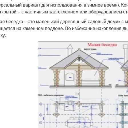
ерсальный вариант для использования в зимнее время). Кон
ткрытой – с частичным застеклением или оборудованием сте
ая беседка – это маленький деревянный садовый домик с м
щается на каменном поддоне. Во избежание накопления ды
ку.