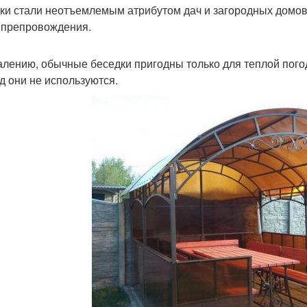
ки стали неотъемлемым атрибутом дач и загородных домов
препровождения.
алению, обычные беседки пригодны только для теплой погод
д они не используются.