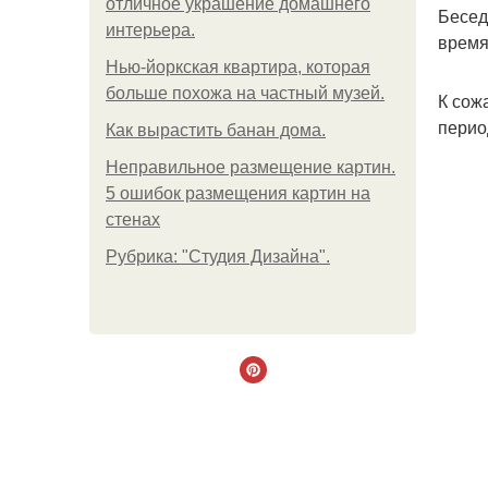
отличное украшение домашнего
Бесед
интерьера.
время
Нью-йоркская квартира, которая
больше похожа на частный музей.
К сож
перио
Как вырастить банан дома.
Неправильное размещение картин.
5 ошибок размещения картин на
стенах
Рубрика: "Студия Дизайна".