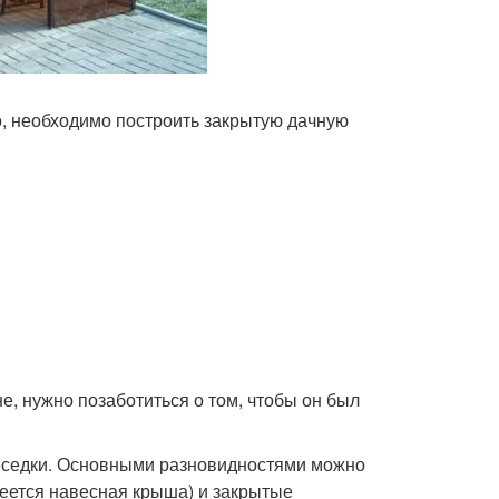
о, необходимо построить закрытую дачную
е, нужно позаботиться о том, чтобы он был
беседки. Основными разновидностями можно
меется навесная крыша) и закрытые