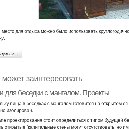
 место для отдыха можно было использовать круглогодичн
ку.
ь дальше →
 может заинтересовать
и для беседки с мангалом. Проекты
льку пища в беседках с мангалом готовится на открытом огн
но изолирован.
апе проектирования стоит определиться с типом будущей 
ть открытые (капитальные стены могут отсутствовать, но и