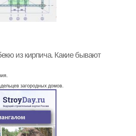
бекю из кирпича. Какие бывают
ния.
дельцев загородных домов.