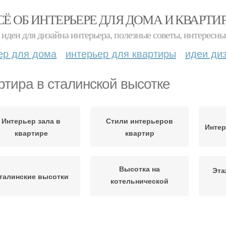
СЁ ОБ ИНТЕРЬЕРЕ ДЛЯ ДОМА И КВАРТИ
идеи для дизайна интерьера, полезные советы, интересны
ер для дома
интерьер для квартиры
идеи ди
ртира в сталинской высотке
Интерьер зала в
Стили интерьеров
Интер
квартире
квартир
Высотка на
Эта
талинские высотки
котельнической
набережной