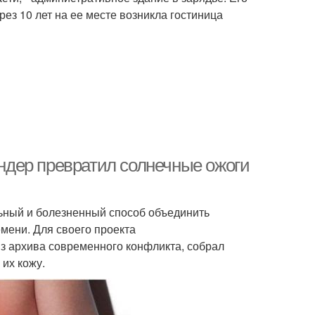
рез 10 лет на ее месте возникла гостиница
дер превратил солнечные ожоги
ьный и болезненный способ объединить
мени. Для своего проекта
з архива современного конфликта, собрал
 их кожу.