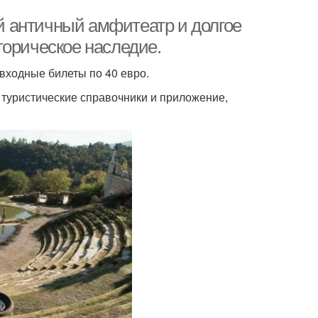
 античный амфитеатр и долгое
торическое наследие.
входные билеты по 40 евро.
туристические справочники и приложение,