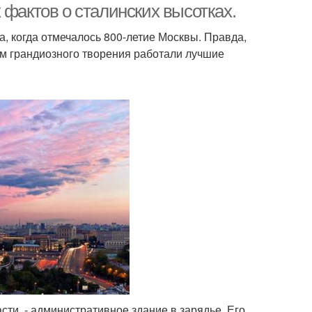
 фактов о сталинских высотках.
да, когда отмечалось 800-летие Москвы. Правда,
ем грандиозного творения работали лучшие
сти, - административное здание в зарядье. Его