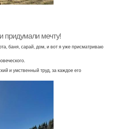
 и придумали мечту!
та, баня, сарай, дом, и вот я уже присматриваю
ловеческого.
кий и умственный труд, за каждое его