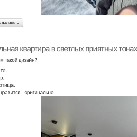
ь дальше →
льная квартира в светлых приятных тонах
ам такой дизайн?
те.
р.
сотища.
 нравится - оригинально