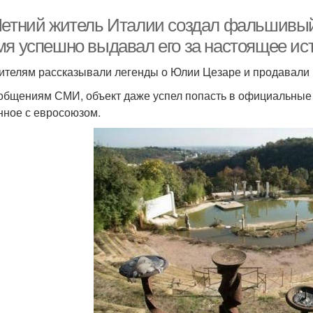
Летний житель Италии создал фальшивый
мя успешно выдавал его за настоящее ис
ителям рассказывали легенды о Юлии Цезаре и продавали 
общениям СМИ, объект даже успел попасть в официальные 
нное с евросоюзом.