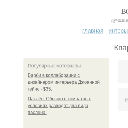
В
лучшие 
главная
интерь
Ква
Популярные материалы
Барби в коллаборации с
дизайнером интерьера Джоанной
гейнс - $35.
Паслён. Обычно в комнатных
С
условиях разводят два вида
паслена: