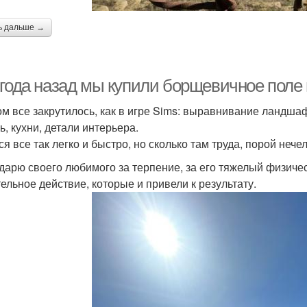
ь дальше →
 года назад мы купили борщевичное поле
ом все закрутилось, как в игре Sims: выравнивание ландшаф
ь, кухни, детали интерьера.
я все так легко и быстро, но сколько там труда, порой нече
дарю своего любимого за терпение, за его тяжелый физичес
ельное действие, которые и привели к результату.