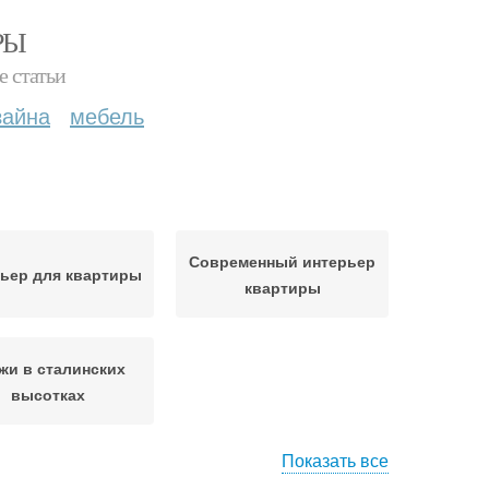
РЫ
е статьи
зайна
мебель
Современный интерьер
ьер для квартиры
квартиры
жи в сталинских
высотках
Показать все