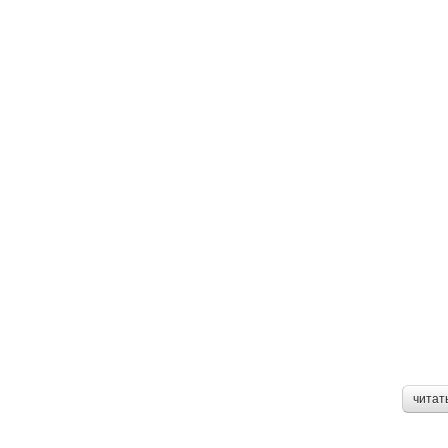
читат