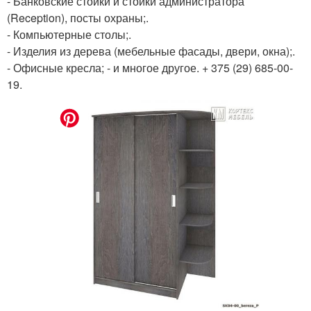
- Банковские стойки и стойки администратора
(Reception), посты охраны;.
- Компьютерные столы;.
- Изделия из дерева (мебельные фасады, двери, окна);.
- Офисные кресла; - и многое другое. + 375 (29) 685-00-
19.