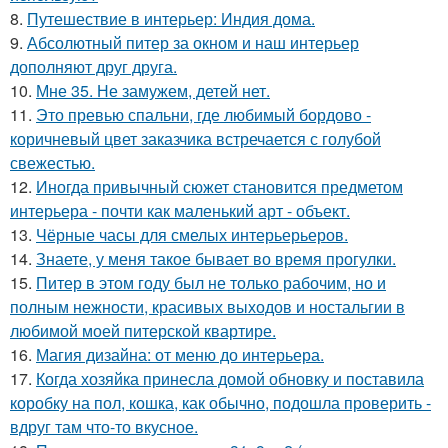
8.
Путешествие в интерьер: Индия дома.
9.
Абсолютный питер за окном и наш интерьер
дополняют друг друга.
10.
Мне 35. Не замужем, детей нет.
11.
Это превью спальни, где любимый бордово -
коричневый цвет заказчика встречается с голубой
свежестью.
12.
Иногда привычный сюжет становится предметом
интерьера - почти как маленький арт - объект.
13.
Чёрные часы для смелых интерьерьеров.
14.
Знаете, у меня такое бывает во время прогулки.
15.
Питер в этом году был не только рабочим, но и
полным нежности, красивых выходов и ностальгии в
любимой моей питерской квартире.
16.
Магия дизайна: от меню до интерьера.
17.
Когда хозяйка принесла домой обновку и поставила
коробку на пол, кошка, как обычно, подошла проверить -
вдруг там что-то вкусное.