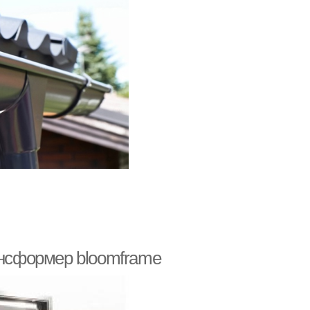
ансформер bloomframe