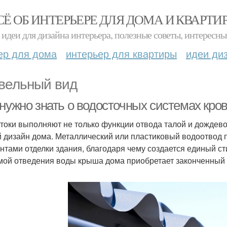
СЁ ОБ ИНТЕРЬЕРЕ ДЛЯ ДОМА И КВАРТИ
идеи для дизайна интерьера, полезные советы, интересны
ер для дома
интерьер для квартиры
идеи ди
вельный вид
 нужно знать о водосточных системах кро
токи выполняют не только функции отвода талой и дождево
 дизайн дома. Металлический или пластиковый водоотвод п
нтами отделки здания, благодаря чему создается единый с
мой отведения воды крыша дома приобретает законченный 