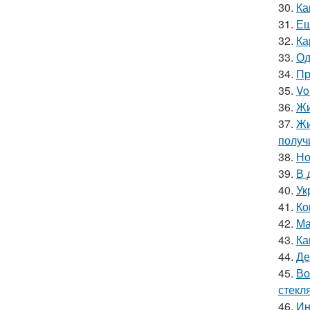
30.
Ка
31.
Ещ
32.
Ка
33.
Од
34.
Пр
35.
Vo
36.
Жи
37.
Жи
получ
38.
Но
39.
В 
40.
Ук
41.
Ко
42.
Ма
43.
Ка
44.
Де
45.
Во
стекл
46.
Ин