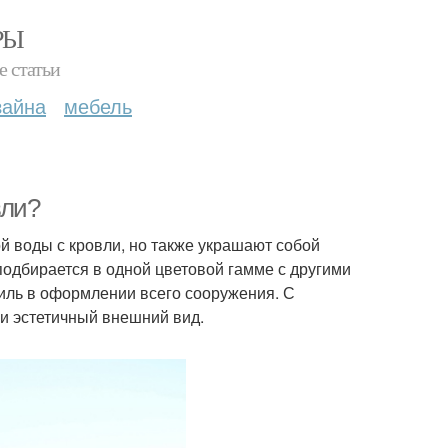
РЫ
е статьи
зайна
мебель
вли?
й воды с кровли, но также украшают собой
одбирается в одной цветовой гамме с другими
тиль в оформлении всего сооружения. С
и эстетичный внешний вид.