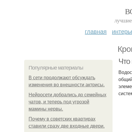
В
лучшие 
главная
интерь
Кро
Что
Популярные материалы
Водос
В сети продолжают обсуждать
общий
изменения во внешности актрисы.
элеме
систе
Нейросети добрались до семейных
чатов, и теперь под угрозой
мамины нервы.
Почему в советских квартирах
ставили сразу две входные двери.