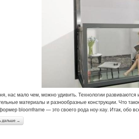
ня, нас мало чем, можно удивить. Технологии развиваются 
тельные материалы и разнообразные конструкции. Что такое
формер bloomframe — это своего рода ноу-хау. Итак, обо в
ь дальше →