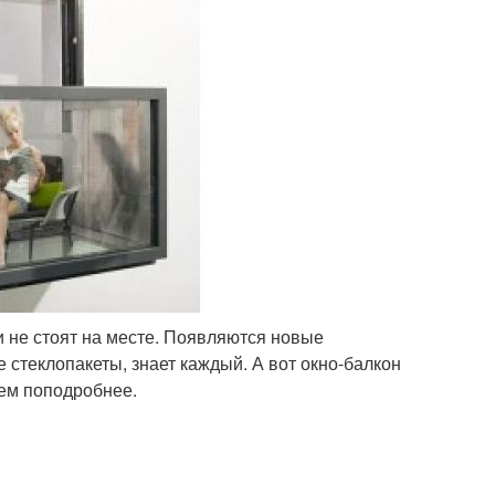
и не стоят на месте. Появляются новые
 стеклопакеты, знает каждый. А вот окно-балкон
сем поподробнее.