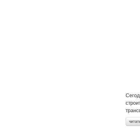
Сегод
строи
транс
читат