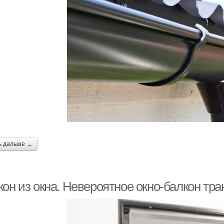
ь дальше →
кон из окна. Невероятное окно-балкон тр