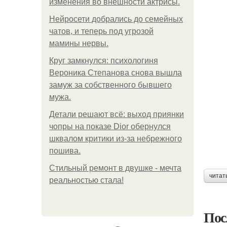
изменения во внешности актрисы.
Нейросети добрались до семейных
чатов, и теперь под угрозой
мамины нервы.
Круг замкнулся: психологиня
Вероника Степанова снова вышла
замуж за собственного бывшего
мужа.
Детали решают всё: выход приянки
чопры на показе Dior обернулся
шквалом критики из-за небрежного
пошива.
Стильный ремонт в двушке - мечта
читат
реальностью стала!
Пос