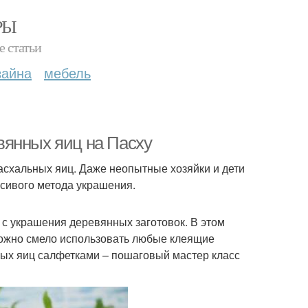
РЫ
е статьи
зайна
мебель
вянных яиц на Пасху
асхальных яиц. Даже неопытные хозяйки и дети
асивого метода украшения.
у с украшения деревянных заготовок. В этом
 можно смело использовать любые клеящие
ых яиц салфетками – пошаговый мастер класс