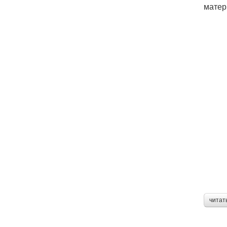
матер
читат