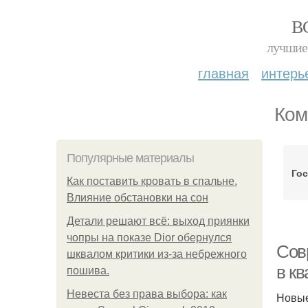
В
лучшие 
главная
интерь
Ком
Популярные материалы
Го
Как поставить кровать в спальне.
Влияние обстановки на сон
Детали решают всё: выход приянки
чопры на показе Dior обернулся
Сов
шквалом критики из-за небрежного
в к
пошива.
Невеста без права выбора: как
Новые