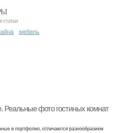
РЫ
е статьи
зайна
мебель
. Реальные фото гостиных комнат
нные в портфолио, отличаются разнообразием