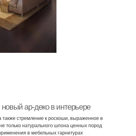
 новый ар-деко в интерьере
а также стремление к роскоши, выраженное в
 не только натурального шпона ценных пород
 применения в мебельных гарнитурах