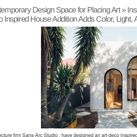
emporary Design Space for Placing Art » Ins
 Inspired House Addition Adds Color, Light,
ecture firm Sans-Arc Studio , have designed an art-deco inspired