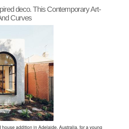
pired deco. This Contemporary Art-
 And Curves
 house addition in Adelaide, Australia, for a young