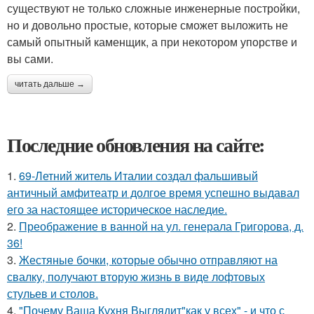
существуют не только сложные инженерные постройки,
но и довольно простые, которые сможет выложить не
самый опытный каменщик, а при некотором упорстве и
вы сами.
читать дальше →
Последние обновления на сайте:
1.
69-Летний житель Италии создал фальшивый
античный амфитеатр и долгое время успешно выдавал
его за настоящее историческое наследие.
2.
Преображение в ванной на ул. генерала Григорова, д.
36!
3.
Жестяные бочки, которые обычно отправляют на
свалку, получают вторую жизнь в виде лофтовых
стульев и столов.
4.
"Почему Ваша Кухня Выглядит"как у всех" - и что с