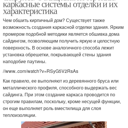
каркасные системы отделки и их
характеристика
Чем обшить кирпичный дом? Существует также
возможность создания каркасной отделки здания. Ярким
промером подобной методики является обшивка дома
сайдингом, позволяющим получить яркую и целостную
поверхность. В основе аналогичного способа лежит
установка обрешетки, покрывающей стены здания
наподобие паутины.
//www..com/watch?v=RSyG5V2RsAs
Как правило, ее выполняют из деревянного бруса или
металлического профиля, способного выдержать вес
сайдинга. При этом создание каркаса проводится по
строгим правилам, поскольку, кроме несущей функции,
он еще выполняет роль вместилища для слоя
теплоизоляции.